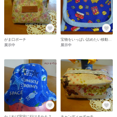
がま口ポーチ
宝物をいっぱい詰めたい移動ポケット
展示中
展示中
かぶれば宇宙に行けるかも？！チューリップハット
キャンディーポーチ