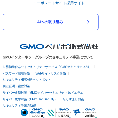
コーポレートサイト
採用サイト
AIへの取り組み
GMOインターネットグループのセキュリティ事業について
世界初総合ネットセキュリティサービス「GMOセキュリティ24」
パスワード漏洩診断
Webサイトリスク診断
セキュリティ相談AIチャットボット
実在証明・盗聴対策
サイバー攻撃対策（GMOサイバーセキュリティ byイエラエ）
サイバー攻撃対策（GMO Flatt Security）
なりすまし対策
セキュリティ事業の軌跡