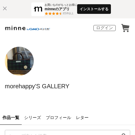
お買いものがもっとお得に
minneのアプリ
インストールする
3
万件以上
ログイン
morehappy'S GALLERY
作品一覧
シリーズ
プロフィール
レター