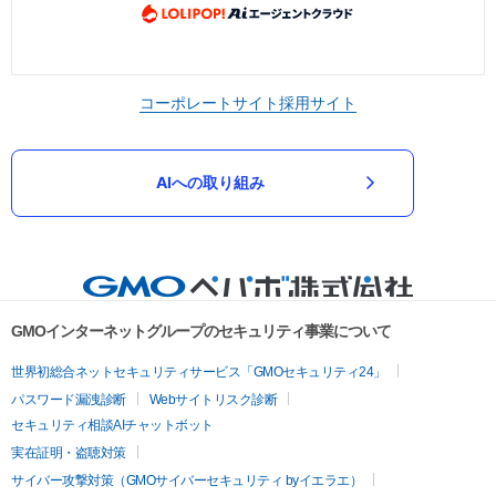
コーポレートサイト
採用サイト
AIへの取り組み
GMOインターネットグループのセキュリティ事業について
世界初総合ネットセキュリティサービス「GMOセキュリティ24」
パスワード漏洩診断
Webサイトリスク診断
セキュリティ相談AIチャットボット
実在証明・盗聴対策
サイバー攻撃対策（GMOサイバーセキュリティ byイエラエ）