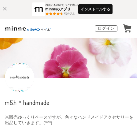
お買いものがもっとお得に
minneのアプリ
インストールする
3
万件以上
ログイン
m&h＊handmade
※販売ゆっくりペースですが、色々なハンドメイドアクセサリーを
出品していきます。(^^*)