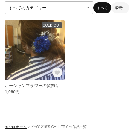
すべて
販売中
SOLD OUT
オーシャンフラワーの髪飾り
1,980円
minne ホーム
KYO1218'S GALLERY の作品一覧