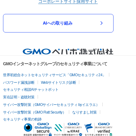
コーポレートサイト
採用サイト
AIへの取り組み
GMOインターネットグループのセキュリティ事業について
世界初総合ネットセキュリティサービス「GMOセキュリティ24」
パスワード漏洩診断
Webサイトリスク診断
セキュリティ相談AIチャットボット
実在証明・盗聴対策
サイバー攻撃対策（GMOサイバーセキュリティ byイエラエ）
サイバー攻撃対策（GMO Flatt Security）
なりすまし対策
セキュリティ事業の軌跡