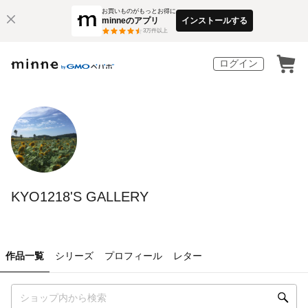
お買いものがもっとお得に
minneのアプリ
インストールする
3
万件以上
ログイン
KYO1218'S GALLERY
作品一覧
シリーズ
プロフィール
レター