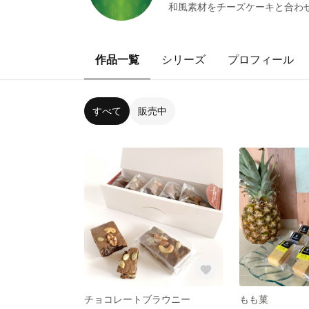
和風素材をチーズケーキと合わ
作品一覧
シリーズ
プロフィール
すべて
販売中
チョコレートブラウニー
もも菓