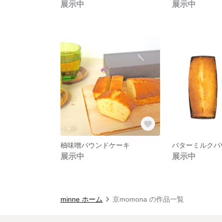
展示中
展示中
柚味噌パウンドケーキ
バターミルクパ
展示中
展示中
minne ホーム
京momona の作品一覧