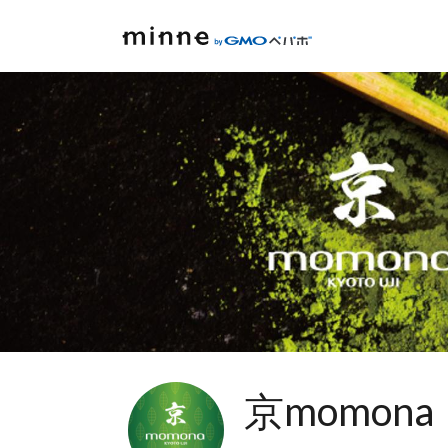
京momona