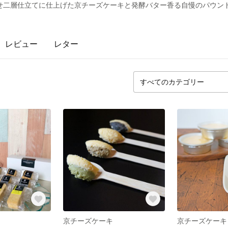
せ二層仕立てに仕上げた京チーズケーキと発酵バター香る自慢のパウン
レビュー
レター
京チーズケーキ
京チーズケーキ