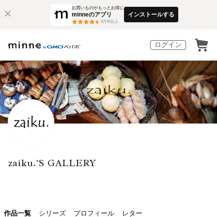
お買いものがもっとお得に
minneのアプリ
インストールする
3
万件以上
ログイン
zaiku.'S GALLERY
作品一覧
シリーズ
プロフィール
レター