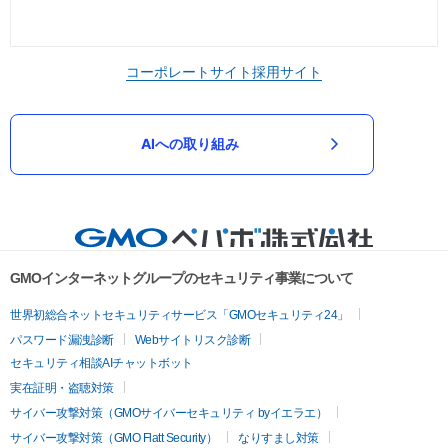
コーポレートサイト
採用サイト
AIへの取り組み
GMOインターネットグループのセキュリティ事業について
世界初総合ネットセキュリティサービス「GMOセキュリティ24」
パスワード漏洩診断
Webサイトリスク診断
セキュリティ相談AIチャットボット
実在証明・盗聴対策
サイバー攻撃対策（GMOサイバーセキュリティ byイエラエ）
サイバー攻撃対策（GMO Flatt Security）
なりすまし対策