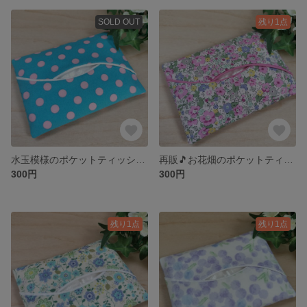
SOLD OUT
残り1点
水玉模様のポケットティッシュケース🌸
再販🎵お花畑のポケットティッシュケース🌸
300円
300円
残り1点
残り1点