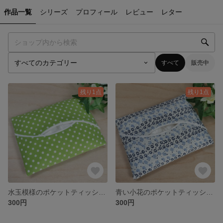
作品一覧
シリーズ
プロフィール
レビュー
レター
すべて
販売中
残り1点
残り1点
水玉模様のポケットティッシュケース🌸
青い小花のポケットティッシュケース🌸
300円
300円