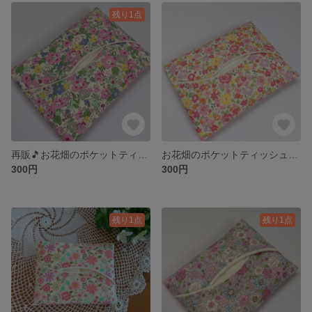
残り1点
再販🎵お花畑のポケットティッシュケース🌸
お花畑のポケットティッシュケース❤
300円
300円
残り1点
残り1点