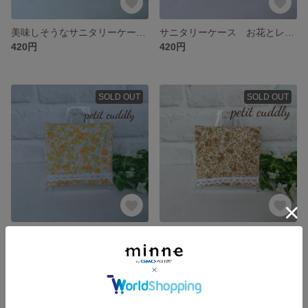
美味しそうなサニタリーケース オープンサンドがいっぱい♪ 生成り系
サニタリーケース お花とレース パープル系
420円
420円
SOLD OUT
SOLD OUT
サニタリーケース お花とレース イエロー系
サニタリーケース お花とレース ブラウン系
400円
400円
SOLD OUT
SOLD OUT