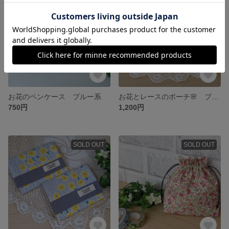
お花のペンケース ブルー系
お花とレースのポーチ🌸 ブルー系
750円
1,200円
SOLD OUT
SOLD OUT