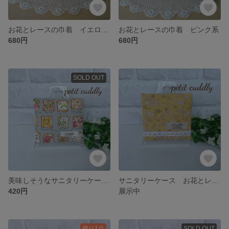
お花とレースの巾着 イエロー系
お花とレースの巾着 ピンク系
680円
680円
SOLD OUT
美味しそうなサニタリーケース オープンサンドがいっぱい♪ グレー系
サニタリーケース お花とレース イエロー系
420円
展示中
残り1点
SOLD OUT