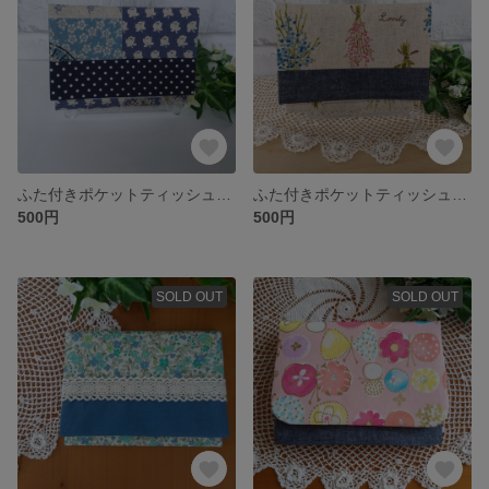
ふた付きポケットティッシュケース お花とスタンプ柄＆水玉 ブルー
ふた付きポケットティッシュケース 花束🌸 ブルー系
500円
500円
SOLD OUT
SOLD OUT