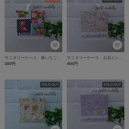
サニタリーケース 春いちご🍓 ネイビー系
サニタリーケース お花とレース ピンク系
380円
400円
SOLD OUT
SOLD OUT