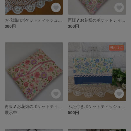
お花畑のポケットティッシュケース❤ 3
再販🎵お花畑のポケットティッシュケース❤ 2
300円
300円
残り1点
再販🎵お花畑のポケットティッシュケース❤
ふた付きポケットティッシュケース お花とレース🌸 ブルー系①
展示中
500円