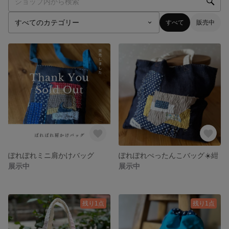
すべて
販売中
ぽれぽれミニ肩かけバッグ
ぽれぽれぺったんこバッグ☀️紺
展示中
展示中
残り1点
残り1点