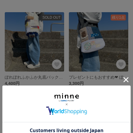
SOLD OUT
残り1点
ぽれぽれふかふか丸底バック〜ガーリーさんにおおすめ❤︎
プレゼントにもおすすめ❤︎ ぽれぽれナチュラルショルダーバッグ🤎
4,400円
3,300円