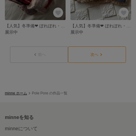
【人気】冬準備❤︎ ぽれぽれ・ふかふかマフラー ピンク🩷🌷
【人気】冬準備❤︎ ぽれぽれ・もこもこネックウォーマー クロスタイプ(デニム✖️赤チェック)
展示中
展示中
前へ
次へ
minne ホーム
Pole Pore の作品一覧
minneを知る
minneについて