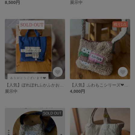
8,500円
展示中
残り1点
【人気】ぽれぽれふかふかおしゃれバッグ 青とクロクロ
【人気】ふわもこシリーズ❤︎ぽれぽれふかふかもこもこショルダーバッグ❤︎ミニ❤︎
展示中
4,000円
SOLD OUT