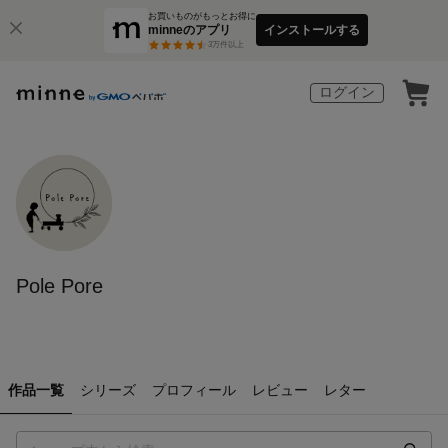
お買いものがもっとお得に
minneのアプリ
インストールする
3
万件以上
ログイン
Pole Pore
作品一覧
シリーズ
プロフィール
レビュー
レター