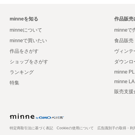
minneを知る
作品販売
minneについて
minne
minneで買いたい
食品販売
作品をさがす
ヴィンテ
ショップをさがす
ダウンロ
minne P
ランキング
minne L
特集
販売支援
特定商取引法に基づく表記
Cookieの使用について
広告識別子の取得・利