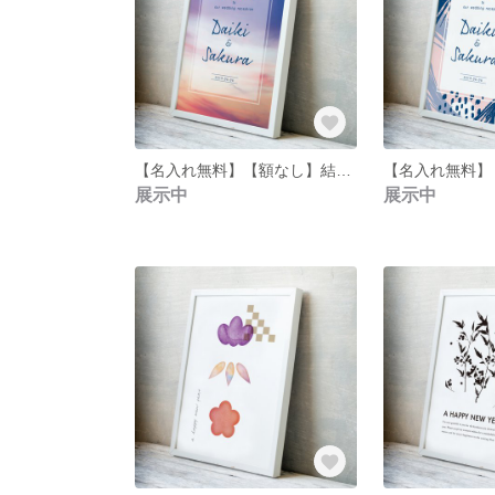
【名入れ無料】【額なし】結婚式ウェルカムボード(magic hour sky&glitter)
展示中
展示中