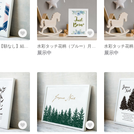
【名入れ無料】【額なし】結婚式ウェルカムボード(handpaint)
水彩タッチ花柄（ブルー）月齢カード⭐︎マンスリーカード【額なし】
展示中
展示中