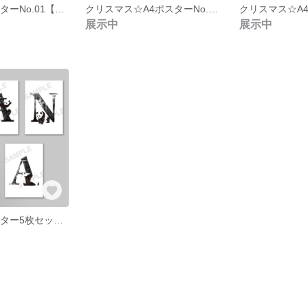
お正月☆A4ポスターNo.01【額なし】
クリスマス☆A4ポスターNo.03【額なし】
展示中
展示中
パンダ☆A4ポスター5枚セット【額なし】