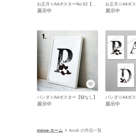
お正月☆A4ポスターNo.02【額なし】
展示中
展示中
パンダ☆A4ポスター【額なし】
展示中
展示中
minne ホーム
tknak の作品一覧