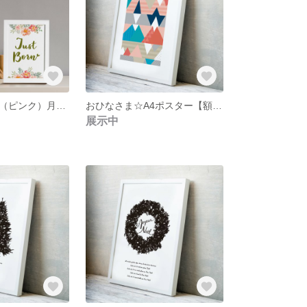
水彩タッチ花柄（ピンク）月齢カード⭐︎マンスリーカード【額なし】
おひなさま☆A4ポスター【額なし】
展示中