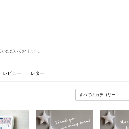
ていただいております。
レビュー
レター