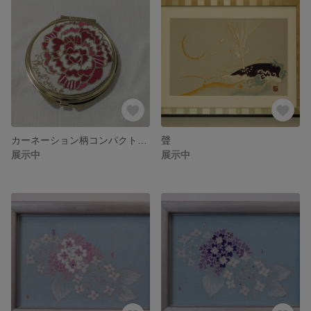
カーネーション柄コンパクトミラー(thank you)
聲
展示中
展示中