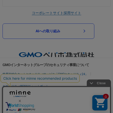
コーポレートサイト
採用サイト
AIへの取り組み
GMOインターネットグループのセキュリティ事業について
世界初総合ネットセキュリティサービス「GMOセキュリティ24」
パスワード漏洩診断
Webサイトリスク診断
セキュリティ相談AIチャットボット
実在証明・盗聴対策
サイバー攻撃対策（GMOサイバーセキュリティ byイエラエ）
サイバー攻撃対策（GMO Flatt Security）
なりすまし対策
セキュリティ事業の軌跡