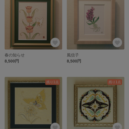
春の知らせ
風信子
8,500円
8,500円
残り1点
残り1点