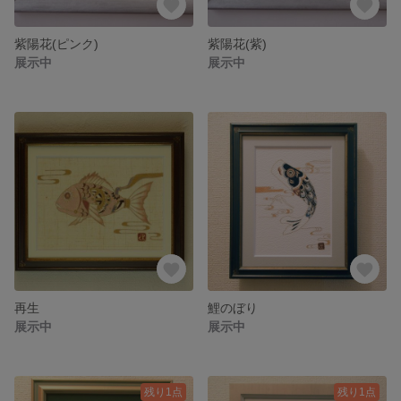
紫陽花(ピンク)
紫陽花(紫)
展示中
展示中
再生
鯉のぼり
展示中
展示中
残り1点
残り1点