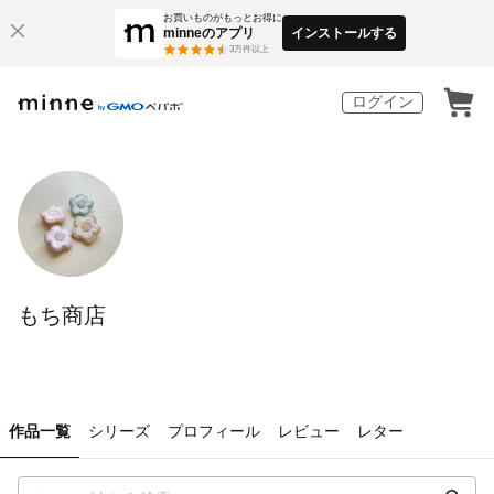
お買いものがもっとお得に
minneのアプリ
インストールする
3
万件以上
ログイン
もち商店
作品一覧
シリーズ
プロフィール
レビュー
レター