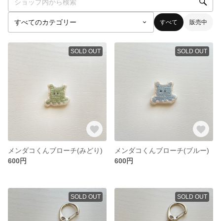
すべて
販売中
SOLD OUT
SOLD OUT
メンダコくんブローチ(みどり)
メンダコくんブローチ(ブルー)
600円
600円
SOLD OUT
SOLD OUT