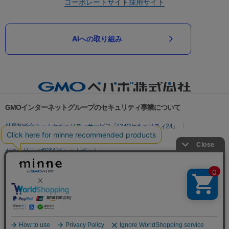
コーポレートサイト
採用サイト
AIへの取り組み
GMOインターネットグループのセキュリティ事業について
世界初総合ネットセキュリティサービス「GMOセキュリティ24」
パスワード漏洩診断
Webサイトリスク診断
セキュリティ相談AIチャットボット
実在証明・盗聴対策
サイバー攻撃対策（GMOサイバーセキュリティ byイエラエ）
サイバー攻撃対策（GMO Flatt Security）
なりすまし対策
セキュリティ事業の軌跡