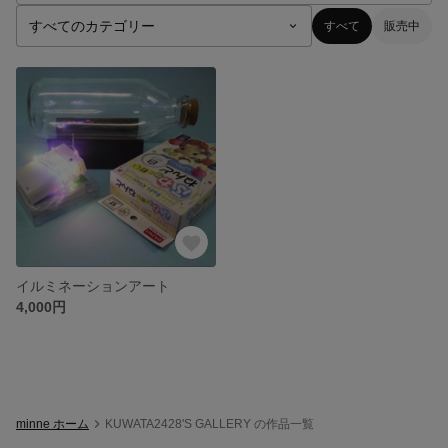
すべて
販売中
イルミネーションアート
4,000円
minne ホーム
KUWATA2428'S GALLERY の作品一覧