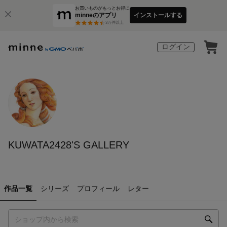
お買いものがもっとお得に
minneのアプリ
インストールする
3
万件以上
ログイン
KUWATA2428'S GALLERY
作品一覧
シリーズ
プロフィール
レター