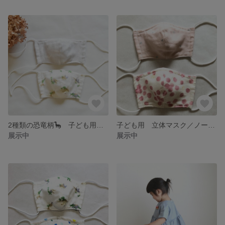
2種類の恐竜柄🦕 子ども用マスク／ノーズワイヤー入り
子ども用 立体マスク／ノーズワイヤー入り 2枚セット ピンク系
展示中
展示中