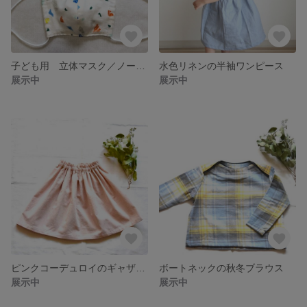
子ども用 立体マスク／ノーズワイヤー入り 2枚セット 恐竜🦖
水色リネンの半袖ワンピース
展示中
展示中
ピンクコーデュロイのギャザースカート
ボートネックの秋冬ブラウス
展示中
展示中