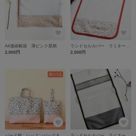
A4連絡帳袋 薄ピンク星柄
ランドセルカバー ラミネート加工生地 リバティ【チェリードロップ ピンク系】
2,000円
2,500円
残り1点
バード柄 レッスンバック＆靴袋のセット
ランドセルカバー ラミネート加工生地 【グレー×シルバー星柄】