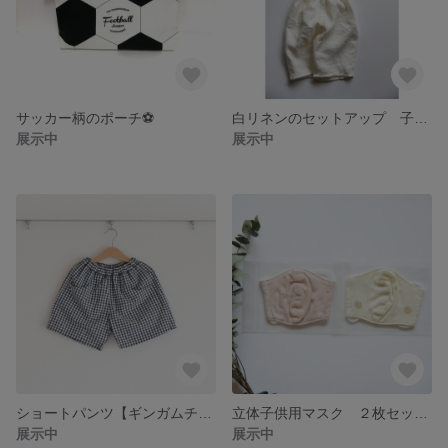
サッカー柄のポーチ⚽️
白リネンのセットアップ 子ども服
展示中
展示中
ショートパンツ【ギンガムチェック】サイズ90〜140cm
立体子供用マスク ２枚セット ピンク星＆きなり水玉
展示中
展示中