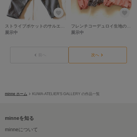
ストライプポケットのサルエルパンツ
フレンチコーデュロイ生地のかぼちゃパンツ
展示中
展示中
前へ
次へ
minne ホーム
KUWA-ATELIER'S GALLERY の作品一覧
minneを知る
minneについて