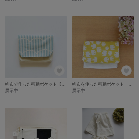
帆布で作った移動ポケット【北欧柄 水色】
帆布を使った移動ポケット 【黄色い小鳥柄】
展示中
展示中