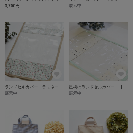
3,700円
展示中
ランドセルカバー ラミネート加工生地 リバティ【チェリードロップ フレンチカラー系】
星柄のランドセルカバー 【バイアステープの色が選べる】
展示中
展示中