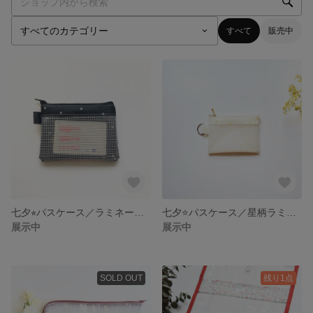
すべて
販売中
七夕⭐︎パスケース／ラミネート星柄ネイビー
七夕⭐️パスケース／星柄ラミネート生地
展示中
展示中
SOLD OUT
残り1点