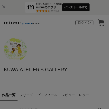
お買いものがもっとお得に
minneのアプリ
インストールする
3
万件以上
ログイン
KUWA-ATELIER'S GALLERY
作品一覧
シリーズ
プロフィール
レビュー
レター