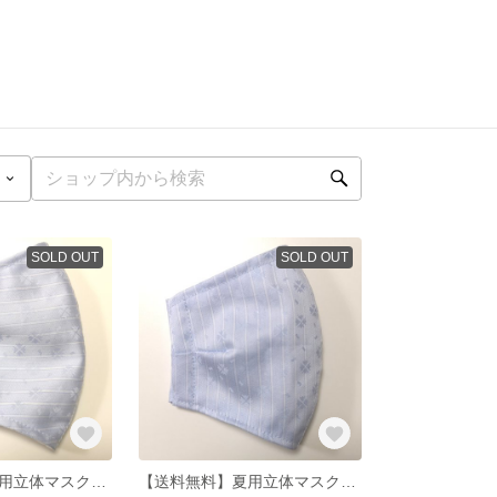
SOLD OUT
SOLD OUT
【送料無料】夏用立体マスク 青ストライプ花柄
【送料無料】夏用立体マスク 青ストライプ花柄