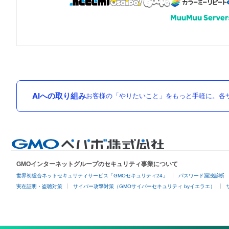
AIへの取り組み
お客様の「やりたいこと」をもっと手軽に。各サ
GMOインターネットグループのセキュリティ事業について
世界初総合ネットセキュリティサービス「GMOセキュリティ24」
パスワード漏洩診断
実在証明・盗聴対策
サイバー攻撃対策（GMOサイバーセキュリティ byイエラエ）