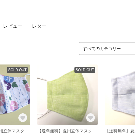
レビュー
レター
SOLD OUT
SOLD OUT
【送料無料】夏用立体マスク あさがお
【送料無料】夏用立体マスク リネン緑