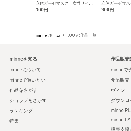
立体ガーゼマスク 女性サイズ ねこまり柄
300円
300円
minne ホーム
KUU の作品一覧
minneを知る
作品販売
minneについて
minne
minneで買いたい
食品販売
作品をさがす
ヴィンテ
ショップをさがす
ダウンロ
minne P
ランキング
minne L
特集
販売支援