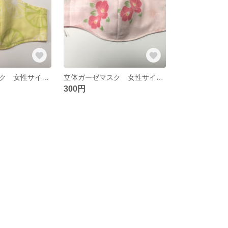
立体ガーゼマスク 女性サイズ レモン柄
立体ガーゼマスク 女性サイズ 椿柄
300円