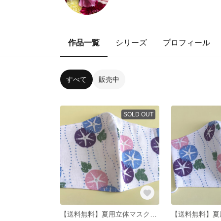
作品一覧
シリーズ
プロフィール
すべて
販売中
SOLD OUT
【送料無料】夏用立体マスク あさがお