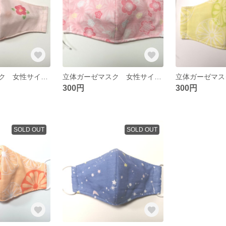
立体ガーゼマスク 女性サイズ 椿柄
立体ガーゼマスク 女性サイズ 梅うさぎ柄
300円
300円
SOLD OUT
SOLD OUT