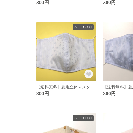
300円
300円
SOLD OUT
【送料無料】夏用立体マスク ワイヤー入り 青ストライプ花柄
300円
300円
SOLD OUT