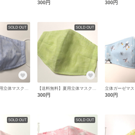
300円
300円
SOLD OUT
SOLD OUT
【送料無料】夏用立体マスク ワイヤー入り 青ストライプ花柄
【送料無料】夏用立体マスク リネン緑
300円
300円
SOLD OUT
SOLD OUT