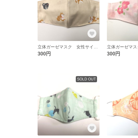
立体ガーゼマスク 女性サイズ 柴犬柄
300円
300円
SOLD OUT