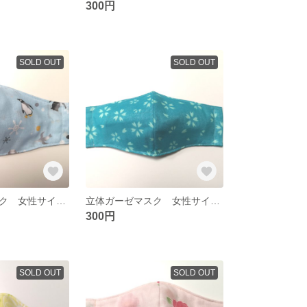
300円
SOLD OUT
SOLD OUT
立体ガーゼマスク 女性サイズ ペンギン柄
立体ガーゼマスク 女性サイズ さくら柄
300円
SOLD OUT
SOLD OUT