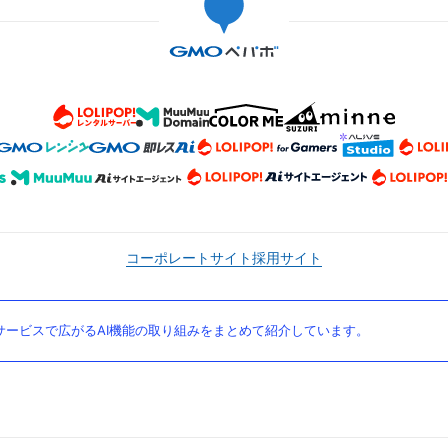
コーポレートサイト
採用サイト
ービスで広がるAI機能の取り組みをまとめて紹介しています。