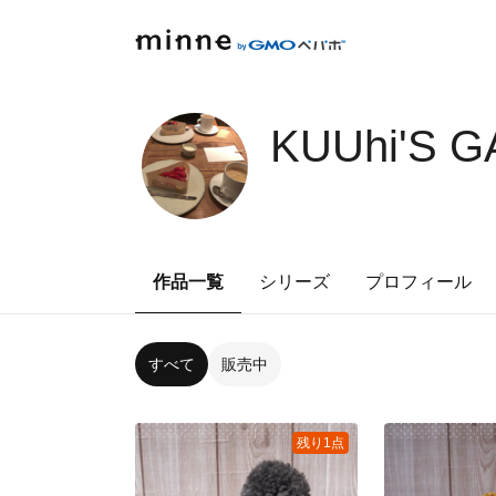
KUUhi'S 
作品一覧
シリーズ
プロフィール
すべて
販売中
残り1点