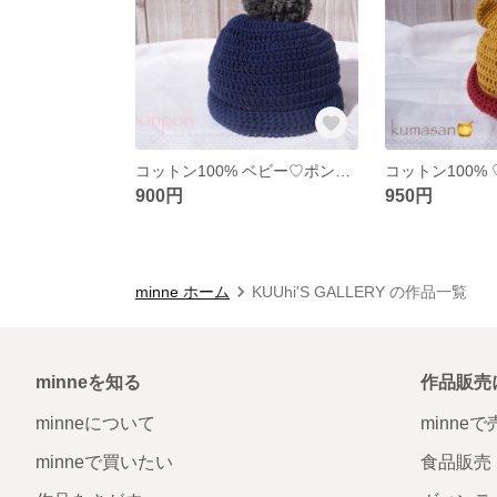
コットン100% ベビー♡ポンポンニット帽
コットン100%
900円
950円
minne ホーム
KUUhi'S GALLERY の作品一覧
minneを知る
作品販売
minneについて
minne
minneで買いたい
食品販売