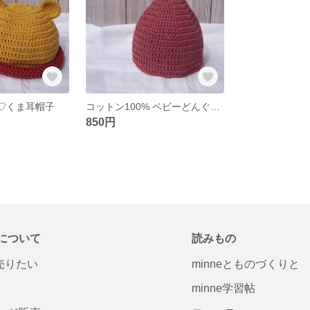
 ♡くま耳帽子
コットン100% ベビーどんぐり帽子
850円
について
読みもの
で売りたい
minneとものづくりと
minne学習帖