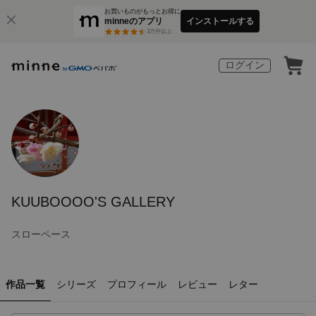
お買いものがもっとお得に
minneのアプリ
インストールする
3
万件以上
ログイン
KUUBOOOO'S GALLERY
スローペース
作品一覧
シリーズ
プロフィール
レビュー
レター