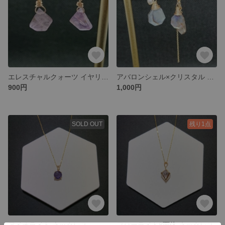
エレスチャルクォーツ イヤリング ピアス
アバロンシェル×クリスタル アシンメトリーピアス イヤリング
900円
1,000円
SOLD OUT
残り1点
アイオライト ネックレス
フローライト8面体 ネックレス