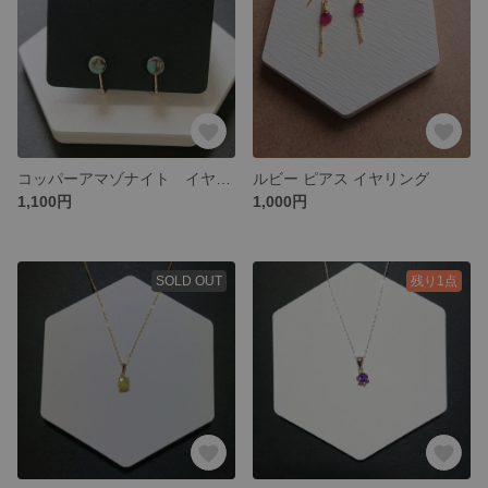
コッパーアマゾナイト イヤリング
ルビー ピアス イヤリング
1,100円
1,000円
SOLD OUT
残り1点