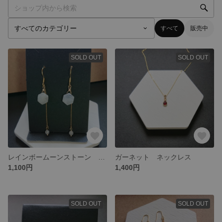
すべて
販売中
SOLD OUT
SOLD OUT
レインボームーンストーン ピアス/イヤリング
ガーネット ネックレス
1,100円
1,400円
SOLD OUT
SOLD OUT