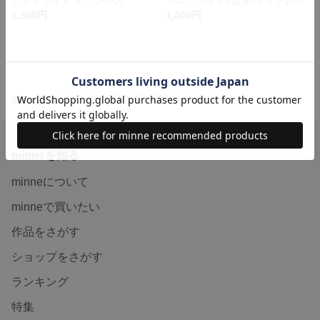
1,300円
1,300円
minne ホーム
KUUBOOOO'S GALLERY の作品一覧
minneを知る
minneについて
minneで買いたい
作品をさがす
ショップをさがす
ランキング
特集