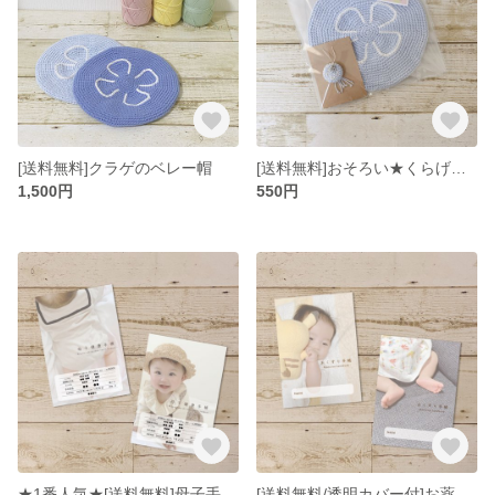
[送料無料]クラゲのベレー帽
[送料無料]おそろい★くらげストラップ
1,500円
550円
★1番人気★[送料無料]母子手帳カバー(フォト)
[送料無料/透明カバー付]お薬手帳カバー(フォト)