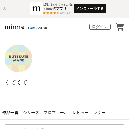
お買いものがもっとお得に
minneのアプリ
インストールする
3
万件以上
ログイン
くてくて
作品一覧
シリーズ
プロフィール
レビュー
レター