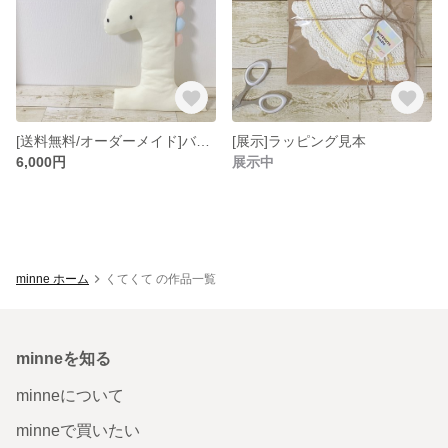
[送料無料/オーダーメイド]バースデーメモリアルクッション
[展示]ラッピング見本
6,000円
展示中
minne ホーム
くてくて の作品一覧
minneを知る
minneについて
minneで買いたい