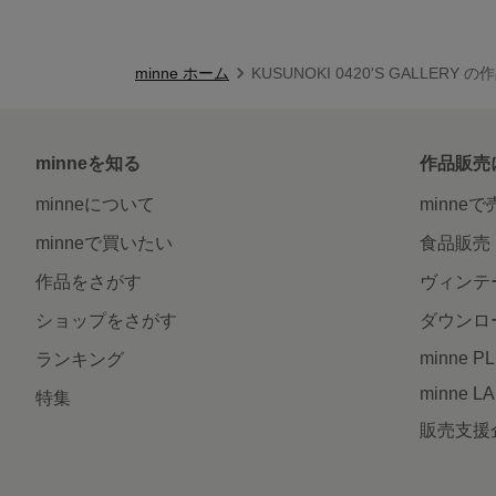
minne ホーム
KUSUNOKI 0420'S GALLERY 
minneを知る
作品販売
minneについて
minne
minneで買いたい
食品販売
作品をさがす
ヴィンテ
ショップをさがす
ダウンロ
minne P
ランキング
minne L
特集
販売支援