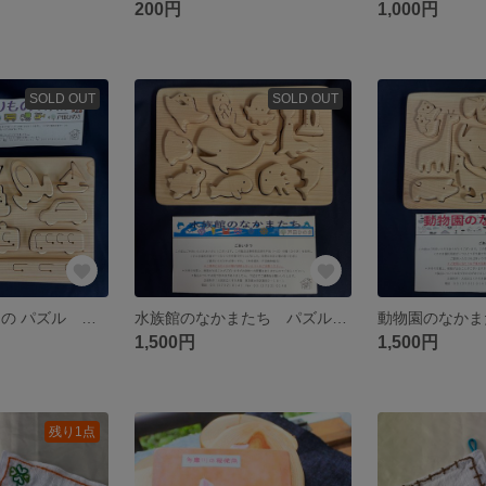
200円
1,000円
SOLD OUT
SOLD OUT
いろいろ のりもの パズル ひのき
水族館のなかまたち パズル ひのき
1,500円
1,500円
残り1点