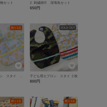
動物セット
2. 刺繍雑巾 深海魚セット
650円
残り1点
SOLD OUT
子ども用エプロン スタイ ２枚
子ども用エプロン スタイ ２枚
800円
残り1点
残り1点