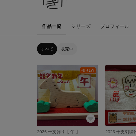
作品一覧
シリーズ
プロフィール
すべて
販売中
残り1点
2026 干支飾り【 午 】
2026 干支刺繍