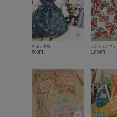
和風☆巾着
500円
1,000円