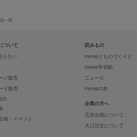
の作品一覧
について
読みもの
で売りたい
minneとものづくりと
minne学習帖
ージ販売
ニュース
ード販売
minneの本
LUS
企業の方へ
AB
広告出稿について
企画・イベント
大口注文について