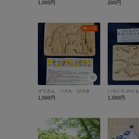
1,000円
200円
残り1点
ぞうさん パズル ひのき
1,500円
1,500円