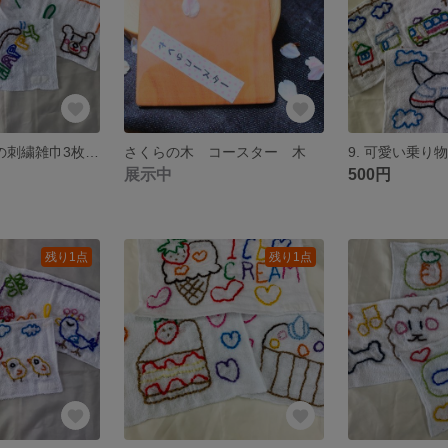
10. 可愛い絵柄の刺繍雑巾3枚セット
さくらの木 コースター 木
展示中
500円
残り1点
残り1点