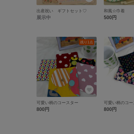
出産祝い ギフトセット♡
和風☆巾着
展示中
500円
残り1点
可愛い柄のコースター
可愛い柄のコ
800円
800円