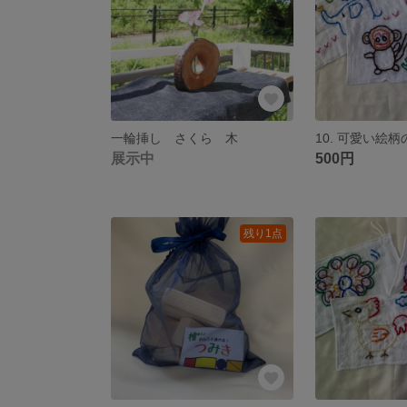
一輪挿し さくら 木
展示中
500円
残り1点