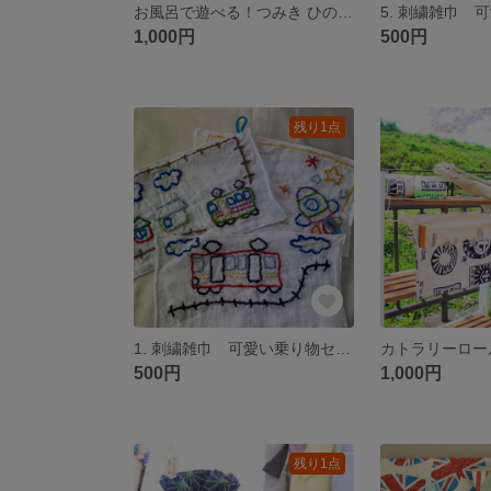
お風呂で遊べる！つみき ひのき檜
1,000円
500円
残り1点
1. 刺繍雑巾 可愛い乗り物セット
500円
1,000円
残り1点