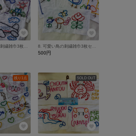
9. 可愛い乗り物刺繍雑巾3枚セット
8. 可愛い鳥の刺繍雑巾3枚セット
500円
残り1点
SOLD OUT