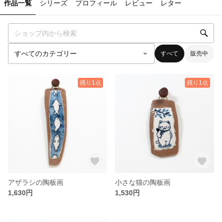
作品一覧
シリーズ
プロフィール
レビュー
レター
すべて
販売中
残り1点
残り1点
アザラシの陶板画
小さな猫の陶板画
1,630円
1,530円