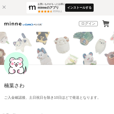
お買いものがもっとお得に
minneのアプリ
インストールする
3
万件以上
ログイン
楠葉さわ
ご入金確認後、土日祝日を除き10日ほどで発送となります。