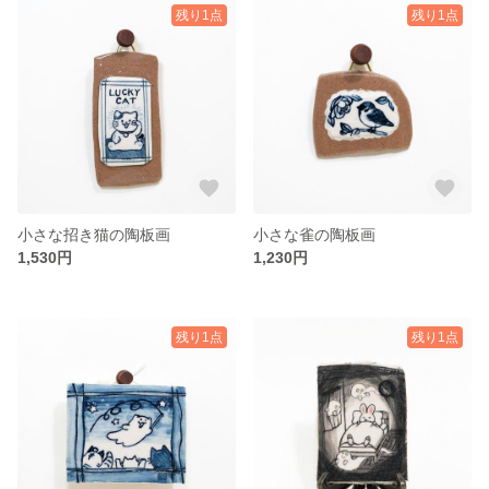
残り1点
残り1点
小さな招き猫の陶板画
小さな雀の陶板画
1,530円
1,230円
残り1点
残り1点