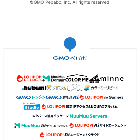
©GMO Pepabo, Inc. All rights reserved.