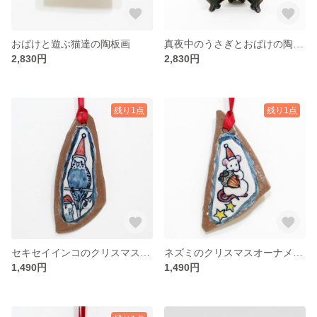
おばけと遊ぶ猫達の陶板画
真夜中のうさぎとおばけの陶板画
2,830円
2,830円
残り1点
残り1点
セキセイインコのクリスマスオーナメント
ネズミのクリスマスオーナメント（どんぐり）
1,490円
1,490円