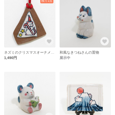
残り1点
ネズミのクリスマスオーナメント（キャンディーケイン）
和風なきつねさんの置物
1,490円
展示中