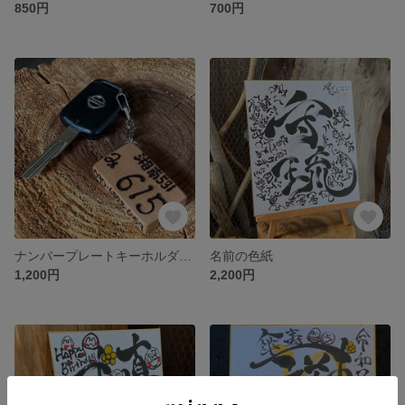
850円
700円
ナンバープレートキーホルダーBタイプ桂or山桜
名前の色紙
1,200円
2,200円