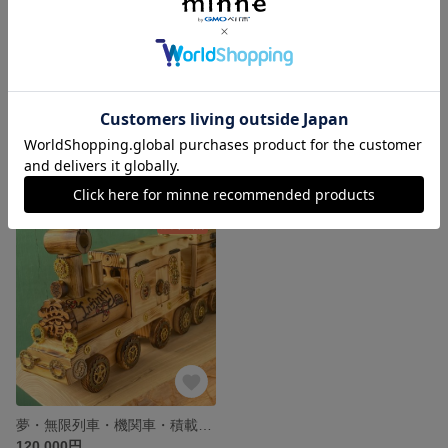
お祝いの色紙Aタイプ
お祝いの色紙Bタイプ
1,200円
1,200円
残り1点
夢・無限列車・機関車・積載車付き
120,000円