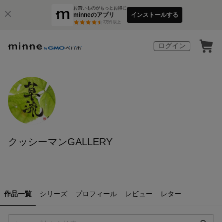
お買いものがもっとお得に
minneのアプリ
インストールする
3
万件以上
ログイン
クッシーマンGALLERY
作品一覧
シリーズ
プロフィール
レビュー
レター