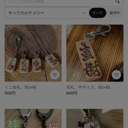
すべて
販売中
ミニ名札。桂or桜
名札。中サイズ。桂or桜
500円
600円