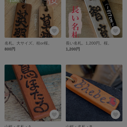
名札。大サイズ。桂or桜。
長い名札。1,200円。桜。
800円
1,200円
山桜・名札・A
山桜・名札・B