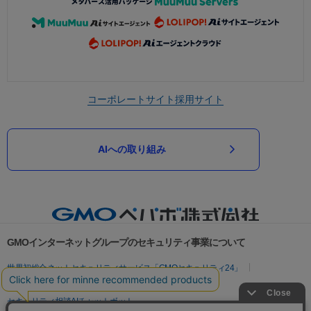
コーポレートサイト
採用サイト
AIへの取り組み
GMOインターネットグループのセキュリティ事業について
世界初総合ネットセキュリティサービス「GMOセキュリティ24」
パスワード漏洩診断
Webサイトリスク診断
セキュリティ相談AIチャットボット