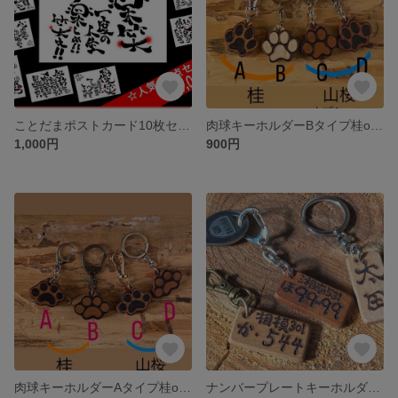
ことだまポストカード10枚セット
肉球キーホルダーBタイプ桂or山桜
1,000円
900円
肉球キーホルダーAタイプ桂or山桜
ナンバープレートキーホルダーAタイプ桂or桜