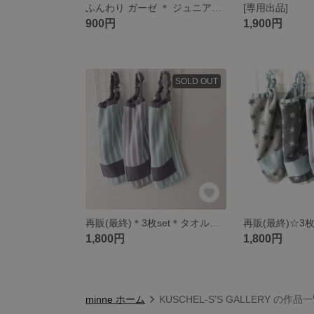
ふんわり ガーゼ ＊ ジュニアマスク
[専用出品]
900円
1,900円
SOLD OUT
再販(最終)＊3枚set＊タオルエプロン
1,800円
1,800円
minne ホーム
KUSCHEL-S'S GALLERY の作品