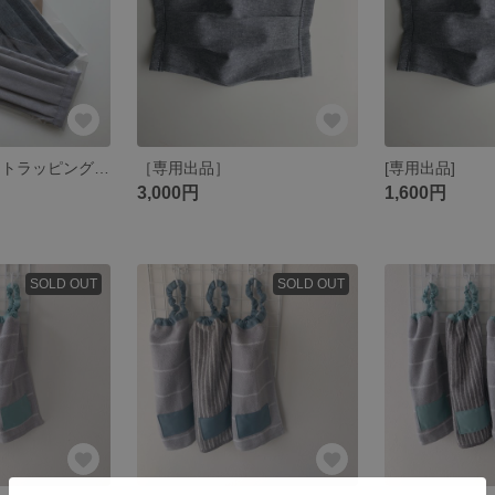
マスク プレゼントラッピング＊見本ページ
［専用出品］
[専用出品]
3,000円
1,600円
SOLD OUT
SOLD OUT