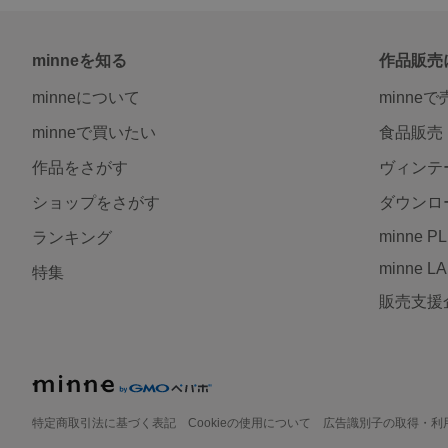
minneを知る
作品販売
minneについて
minne
minneで買いたい
食品販売
作品をさがす
ヴィンテ
ショップをさがす
ダウンロ
minne P
ランキング
minne L
特集
販売支援
特定商取引法に基づく表記
Cookieの使用について
広告識別子の取得・利