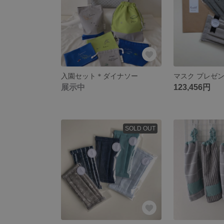
入園セット＊ダイナソー
展示中
123,456円
SOLD OUT