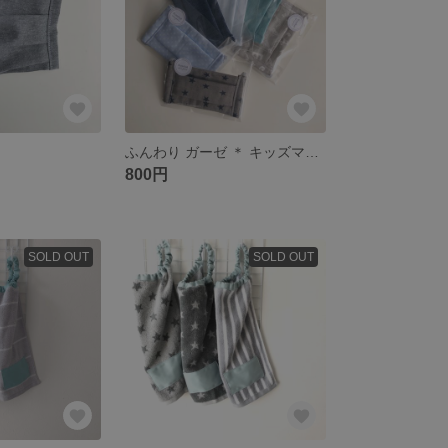
ふんわり ガーゼ ＊ キッズマスク
800円
SOLD OUT
SOLD OUT