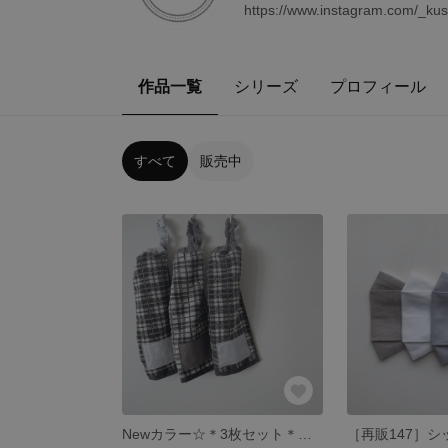
https://www.instagram.com/_kus
作品一覧
シリーズ
プロフィール
すべて
販売中
Newカラー☆＊3枚セット＊タオルエプロン