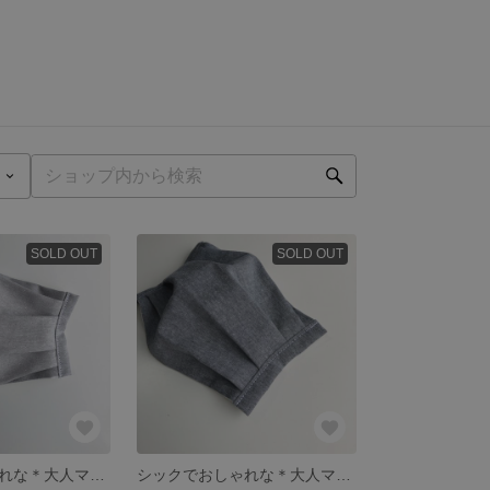
SOLD OUT
SOLD OUT
シックでおしゃれな＊大人マスクM[再販58］
シックでおしゃれな＊大人マスク L (再販81)