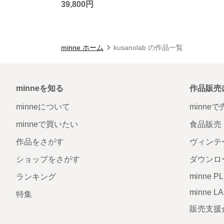
39,800円
minne ホーム
kusanolab の作品一覧
minneを知る
作品販売
minneについて
minne
minneで買いたい
食品販売
作品をさがす
ヴィンテ
ショップをさがす
ダウンロ
minne P
ランキング
minne L
特集
販売支援