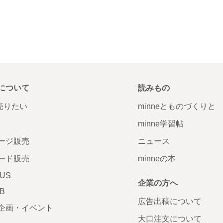
について
読みもの
で売りたい
minneとものづくりと
minne学習帖
ージ販売
ニュース
ード販売
minneの本
LUS
企業の方へ
AB
広告出稿について
企画・イベント
大口注文について