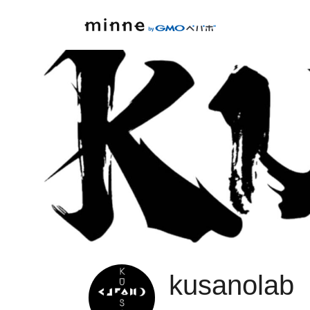
kusanolab