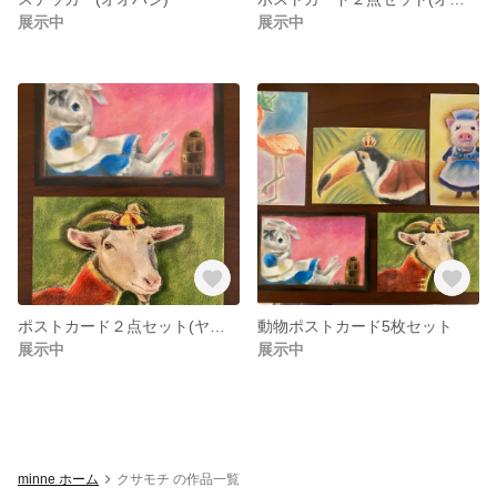
展示中
展示中
ポストカード２点セット(ヤギ・ウサギ)
動物ポストカード5枚セット
展示中
展示中
minne ホーム
クサモチ の作品一覧