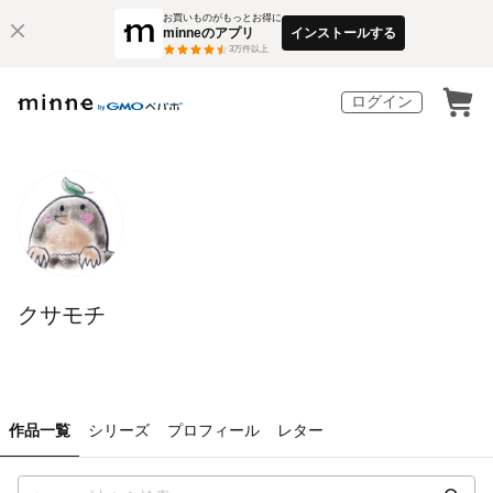
お買いものがもっとお得に
minneのアプリ
インストールする
3
万件以上
ログイン
クサモチ
作品一覧
シリーズ
プロフィール
レター