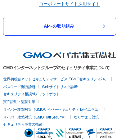
コーポレートサイト
採用サイト
AIへの取り組み
GMOインターネットグループのセキュリティ事業について
世界初総合ネットセキュリティサービス「GMOセキュリティ24」
パスワード漏洩診断
Webサイトリスク診断
セキュリティ相談AIチャットボット
実在証明・盗聴対策
サイバー攻撃対策（GMOサイバーセキュリティ byイエラエ）
サイバー攻撃対策（GMO Flatt Security）
なりすまし対策
セキュリティ事業の軌跡