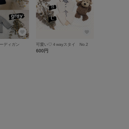
ーディガン
可愛い♡４wayスタイ No.2
600円