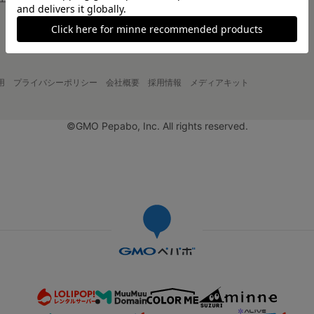
大口注文について
用
プライバシーポリシー
会社概要
採用情報
メディアキット
©GMO Pepabo, Inc. All rights reserved.