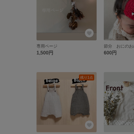
専用ページ
節分 おにのお
1,500円
600円
残り1点