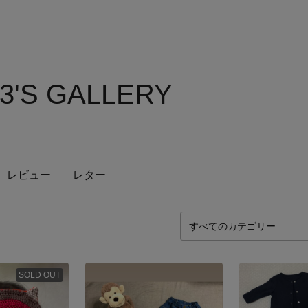
3'S GALLERY
レビュー
レター
SOLD OUT