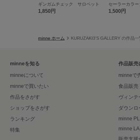
ギンガムチェック サロペット
セーラーカラー
1,850円
1,500円
minne ホーム
KURUZAKI3'S GALLERY の作品
minneを知る
作品販売
minneについて
minne
minneで買いたい
食品販売
作品をさがす
ヴィンテ
ショップをさがす
ダウンロ
minne P
ランキング
minne L
特集
販売支援