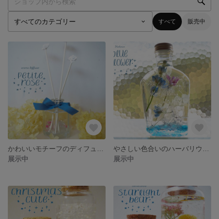
すべて
販売中
かわいいモチーフのディフューザー＊petit rose＊
やさしい色合いのハーバリウム＊blue flower＊
展示中
展示中