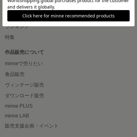
作品をさがす
ショップをさがす
ランキング
特集
作品販売について
minneで売りたい
食品販売
ヴィンテージ販売
ダウンロード販売
minne PLUS
minne LAB
販売支援企画・イベント