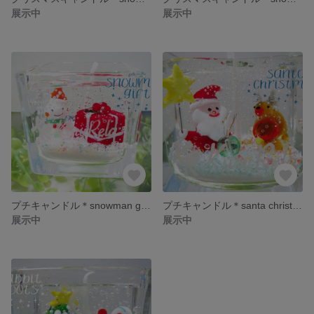
展示中
展示中
プチキャンドル＊snowman gift＊
プチキャンドル＊santa christmas＊
展示中
展示中