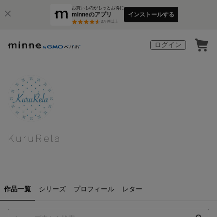
お買いものがもっとお得に
minneのアプリ
インストールする
3
万件以上
ログイン
KuruRela
作品一覧
シリーズ
プロフィール
レター