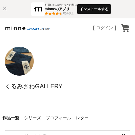
お買いものがもっとお得に
minneのアプリ
インストールする
3
万件以上
ログイン
くるみさわGALLERY
作品一覧
シリーズ
プロフィール
レター