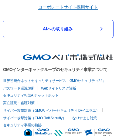
コーポレートサイト
採用サイト
AIへの取り組み
GMOインターネットグループのセキュリティ事業について
世界初総合ネットセキュリティサービス「GMOセキュリティ24」
パスワード漏洩診断
Webサイトリスク診断
セキュリティ相談AIチャットボット
実在証明・盗聴対策
サイバー攻撃対策（GMOサイバーセキュリティ byイエラエ）
サイバー攻撃対策（GMO Flatt Security）
なりすまし対策
セキュリティ事業の軌跡