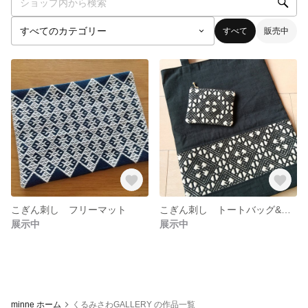
すべて
販売中
こぎん刺し フリーマット
こぎん刺し トートバッグ&ポーチ
展示中
展示中
minne ホーム
くるみさわGALLERY の作品一覧