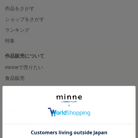
作品をさがす
ショップをさがす
ランキング
特集
作品販売について
minneで売りたい
食品販売
ヴィンテージ販売
ダウンロード販売
minne PLUS
minne LAB
販売支援企画・イベント