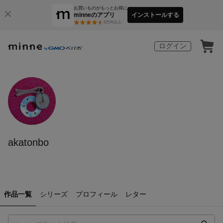
お買いものがもっとお得に
minneのアプリ
インストールする
3
万件以上
ログイン
akatonbo
作品一覧
シリーズ
プロフィール
レター