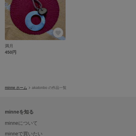
満月
450円
minne ホーム
akatonbo の作品一覧
minneを知る
minneについて
minneで買いたい