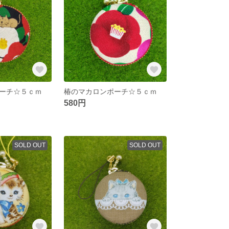
ーチ☆５ｃｍ
椿のマカロンポーチ☆５ｃｍ
580円
SOLD OUT
SOLD OUT