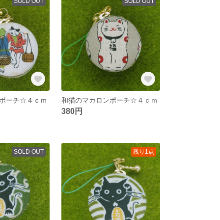
SOLD OUT
SOLD OUT
ポーチ☆４ｃｍ
和猫のマカロンポーチ☆４ｃｍ
380円
SOLD OUT
残り1点