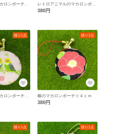
小鳥ちゃんのマカロンポーチ☆４ｃｍ
レトロアニマルのマカロンポーチ☆４ｃｍ
380円
残り1点
残り1点
小鳥ちゃんのマカロンポーチ☆４ｃｍ
椿のマカロンポーチ☆４ｃｍ
380円
残り1点
残り1点