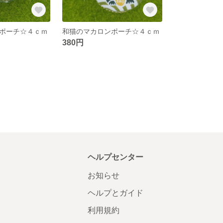
ポーチ☆４ｃｍ
和猫のマカロンポーチ☆４ｃｍ
380円
ヘルプセンター
お知らせ
ヘルプとガイド
利用規約