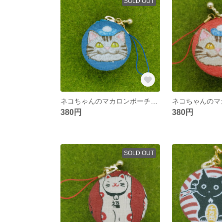
SOLD OUT
ネコちゃんのマカロンポーチ☆４ｃｍ
380円
380円
SOLD OUT