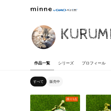
KURUMI
作品一覧
シリーズ
プロフィール
すべて
販売中
残り1点