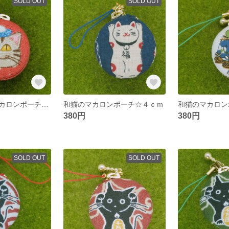
SOLD OUT
SOLD OUT
ネコちゃんのマカロンポーチ☆４ｃｍ
和猫のマカロンポーチ☆４ｃｍ
和猫のマカロン
380円
380円
SOLD OUT
SOLD OUT