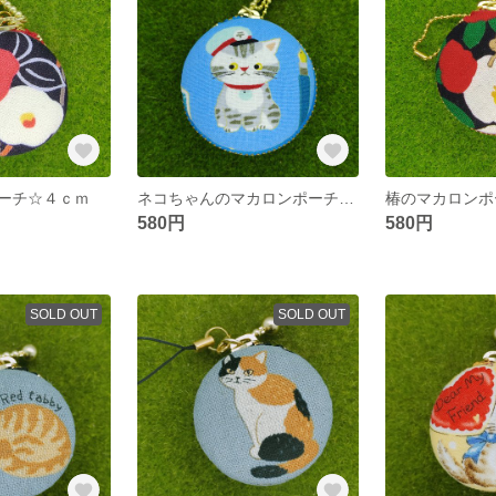
ーチ☆４ｃｍ
ネコちゃんのマカロンポーチ☆５ｃｍ
椿のマカロンポ
580円
580円
SOLD OUT
SOLD OUT