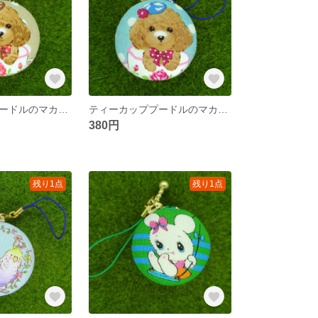
ティーカッププードルのマカロンポーチ☆４ｃｍ
ティーカッププードルのマカロンポーチ☆４ｃｍ
380円
残り1点
残り1点