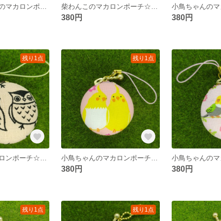
レトロアニマルのマカロンポーチ☆４ｃｍ
柴わんこのマカロンポーチ☆４ｃｍ
380円
380円
残り1点
残り1点
フクロウのマカロンポーチ☆４ｃｍ
小鳥ちゃんのマカロンポーチ☆４ｃｍ
380円
380円
残り1点
残り1点