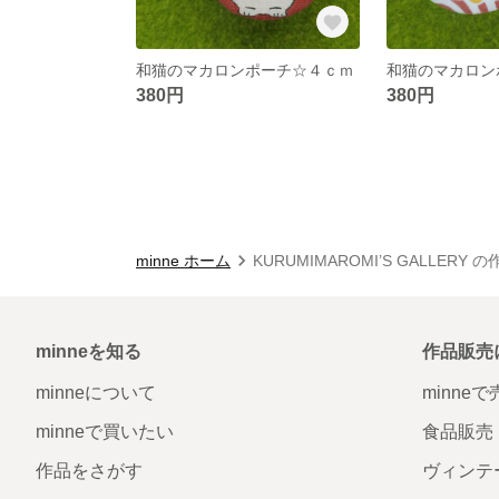
和猫のマカロンポーチ☆４ｃｍ
和猫のマカロン
380円
380円
minne ホーム
KURUMIMAROMI’S GALLERY 
minneを知る
作品販売
minneについて
minne
minneで買いたい
食品販売
作品をさがす
ヴィンテ