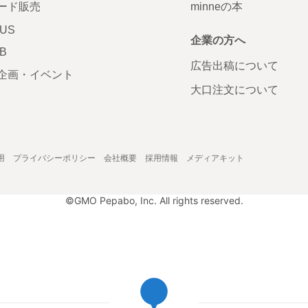
ード販売
minneの本
LUS
企業の方へ
AB
広告出稿について
企画・イベント
大口注文について
用
プライバシーポリシー
会社概要
採用情報
メディアキット
©GMO Pepabo, Inc. All rights reserved.