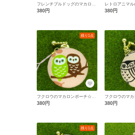
フレンチブルドッグのマカロンポーチ☆４ｃｍ
380円
380円
残り1点
フクロウのマカロンポーチ☆４ｃｍ
380円
380円
残り1点