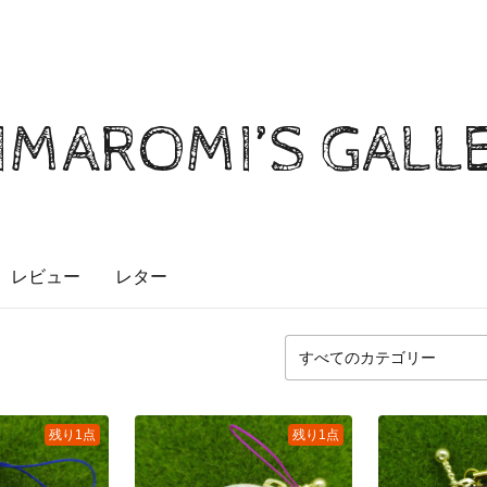
MAROMI’S GALL
レビュー
レター
残り1点
残り1点