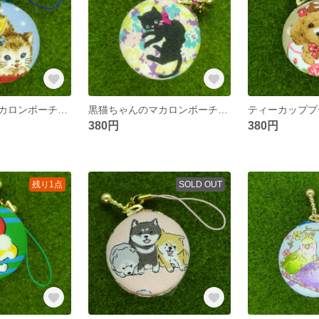
ネコちゃんのマカロンポーチ☆４ｃｍ
黒猫ちゃんのマカロンポーチ☆４ｃｍ
380円
380円
残り1点
SOLD OUT