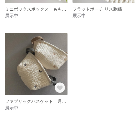
ミニボックスボックス もも刺繍
フラットポーチ リス刺繍
展示中
展示中
ファブリックバスケット 月星刺繍 ・チャコール ・ベージュ
展示中