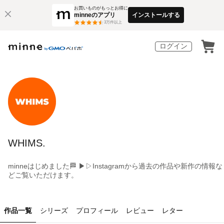
お買いものがもっとお得に
minneのアプリ
インストールする
3
万件以上
ログイン
WHIMS.
minneはじめました🏁 ▶︎▷Instagramから過去の作品や新作の情報な
どご覧いただけます。
作品一覧
シリーズ
プロフィール
レビュー
レター