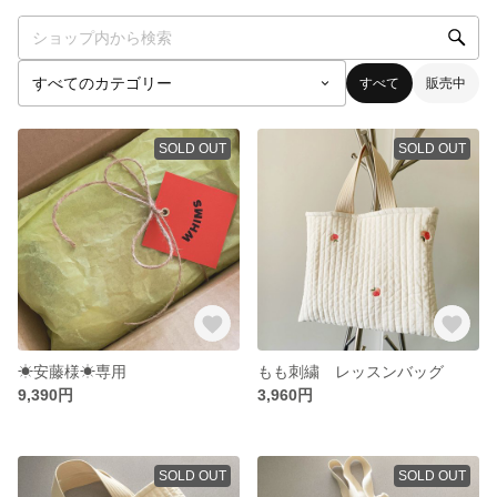
すべて
販売中
SOLD OUT
SOLD OUT
☀︎安藤様☀︎専用
もも刺繍 レッスンバッグ
9,390円
3,960円
SOLD OUT
SOLD OUT