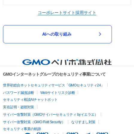
コーポレートサイト
採用サイト
AIへの取り組み
GMOインターネットグループのセキュリティ事業について
世界初総合ネットセキュリティサービス「GMOセキュリティ24」
パスワード漏洩診断
Webサイトリスク診断
セキュリティ相談AIチャットボット
実在証明・盗聴対策
サイバー攻撃対策（GMOサイバーセキュリティ byイエラエ）
サイバー攻撃対策（GMO Flatt Security）
なりすまし対策
セキュリティ事業の軌跡