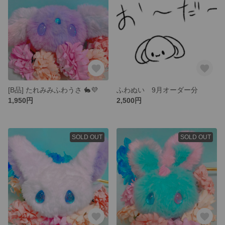
[B品] たれみみふわうさ 🐇‎💜
ふわぬい 9月オーダー分
1,950円
2,500円
SOLD OUT
SOLD OUT