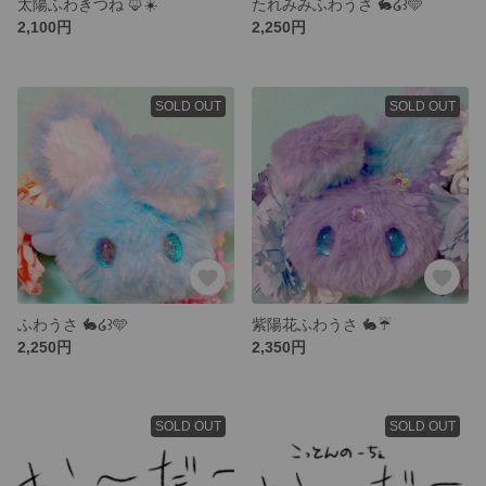
太陽ふわきつね 🦊☀️
たれみみふわうさ 🐇‎໒꒱🩵
2,100円
2,250円
SOLD OUT
SOLD OUT
ふわうさ 🐇‎໒꒱🩵
紫陽花ふわうさ 🐇‎☔️
2,250円
2,350円
SOLD OUT
SOLD OUT