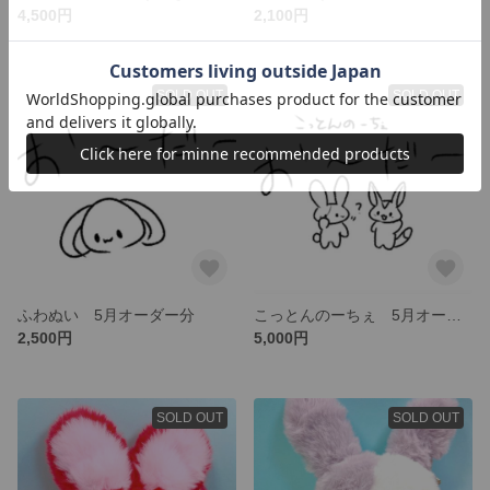
4,500円
2,100円
SOLD OUT
SOLD OUT
ふわぬい 5月オーダー分
こっとんのーちぇ 5月オーダー分
2,500円
5,000円
SOLD OUT
SOLD OUT