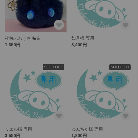
夜桜ふわうさ 🐇🌸
如月様 専用
1,650円
3,400円
SOLD OUT
SOLD OUT
リエル様 専用
ゆんちゃ様 専用
3,550円
1,800円