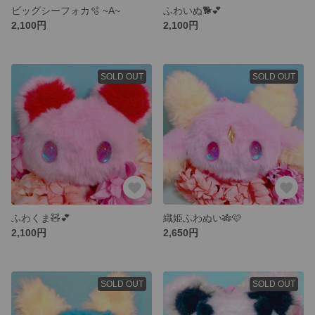
ビッグシーフォカ🫧 ~A~
ふわいぬ🐕💕
2,100円
2,100円
SOLD OUT
SOLD OUT
ふわくま🧸💕
織姫ふわぬい🎋🩷
2,100円
2,650円
SOLD OUT
SOLD OUT