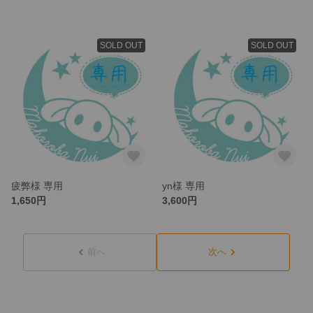
SOLD OUT
SOLD OUT
疲弊様 専用
yn様 専用
1,650円
3,600円
前へ
次へ