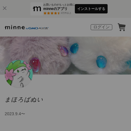
お買いものがもっとお得に
minneのアプリ
インストールする
3
万件以上
ログイン
まほろばぬい
2023.9.4〜