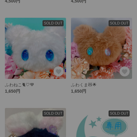
4,500円
4,500円
SOLD OUT
SOLD OUT
ふわねこ🐈🤍💙
ふわくま🧸🌟
1,650円
1,650円
SOLD OUT
SOLD OUT