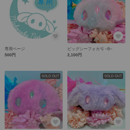
専用ページ
ビッグシーフォカ🫧 ~B~
500円
2,100円
SOLD OUT
SOLD OUT