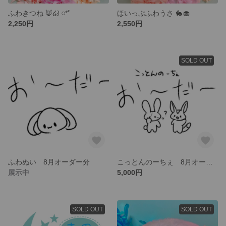
ふわきつね 🦊໒꒱ 𓏸*˚
ほいっぷふわうさ 🐇‎🧁
2,250円
2,550円
SOLD OUT
ふわぬい 8月オーダー分
こっとんのーちぇ 8月オーダー分
展示中
5,000円
SOLD OUT
SOLD OUT