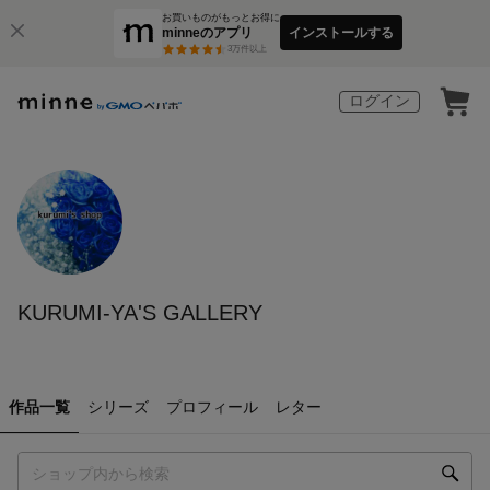
お買いものがもっとお得に
minneのアプリ
インストールする
3
万件以上
ログイン
KURUMI-YA'S GALLERY
作品一覧
シリーズ
プロフィール
レター