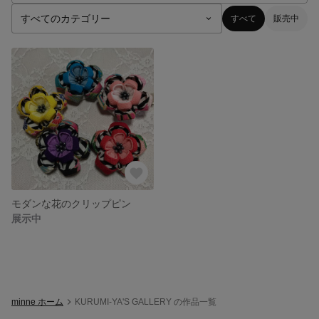
すべて
販売中
モダンな花のクリップピン
展示中
minne ホーム
KURUMI-YA'S GALLERY の作品一覧