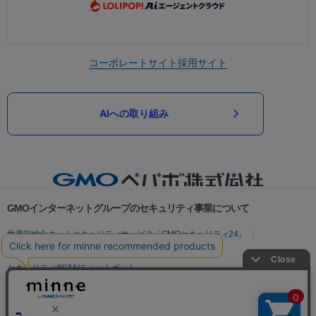
コーポレートサイト
採用サイト
AIへの取り組み
GMOインターネットグループのセキュリティ事業について
世界初総合ネットセキュリティサービス「GMOセキュリティ24」
パスワード漏洩診断
Webサイトリスク診断
セキュリティ相談AIチャットボット
実在証明・盗聴対策
サイバー攻撃対策（GMOサイバーセキュリティ byイエラエ）