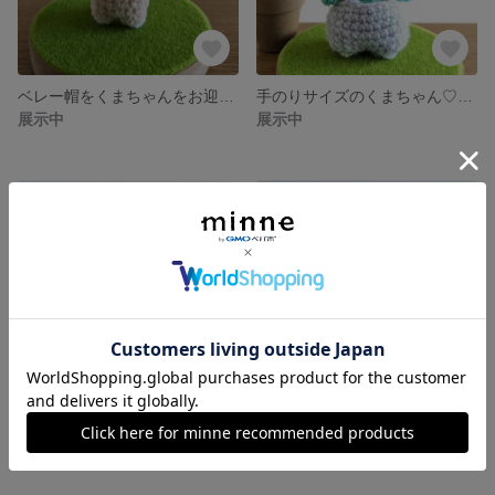
ベレー帽をくまちゃんをお迎えの里親さん❣️の受注製作でお届けします😊
手のりサイズのくまちゃん♡キラキララメ入りオーバオールとベレ帽はオプションでお迎えいただけます｡⁠◕⁠‿⁠◕⁠｡
展示中
展示中
手のりサイズのくまちゃん♡キラキララメ入りオーバオールとベレー帽はオプションでお迎えいただけます｡⁠◕⁠‿⁠◕⁠｡
手のりサイズのくまちゃん♡キラキララメ入りオーバオールとベレ帽はオプションでお迎えいただけます｡⁠◕⁠‿⁠◕⁠｡
展示中
展示中