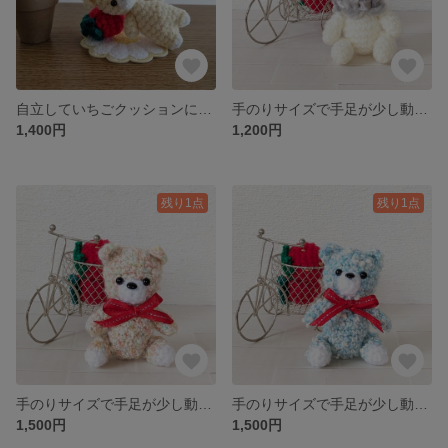
自立していちごクッションに寝そべれるくまちゃんです(⁠◍⁠•⁠ᴗ⁠•⁠◍⁠)ベレー帽はオプションで受注生産です
手のりサイズで手足が少し動くくま(⁠◍⁠•⁠ᴗ⁠•⁠◍⁠)
1,400円
1,200円
残り1点
残り1点
手のりサイズで手足が少し動きます(⁠◍⁠•⁠ᴗ⁠•⁠◍⁠)
手のりサイズで手足が少し動きます(⁠◍⁠•⁠ᴗ⁠•⁠◍⁠)
1,500円
1,500円