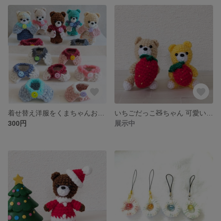
着せ替え洋服をくまちゃんお迎えの里親さん❣️ベスト、ケープを受注製作でお届けします😊
いちごだっこ🧸ちゃん 可愛いあみぐるみです💚
300円
展示中