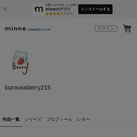
お買いものがもっとお得に
minneのアプリ
インストールする
3
万件以上
ログイン
kurousaberry215
作品一覧
シリーズ
プロフィール
レター