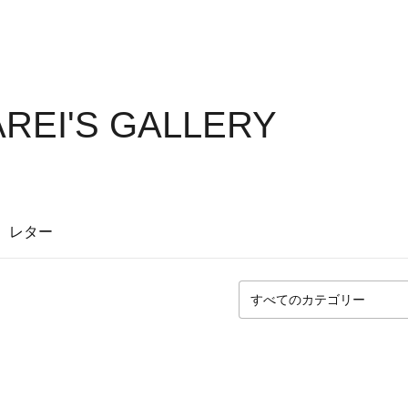
REI'S GALLERY
レター