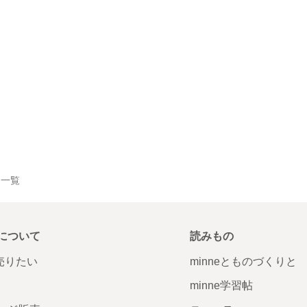
作品一覧
について
読みもの
で売りたい
minneとものづくりと
minne学習帖