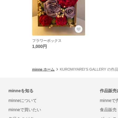
フラワーボックス
1,000円
minne ホーム
KUROMIYAREI'S GALLERY の
minneを知る
作品販売
minneについて
minne
minneで買いたい
食品販売