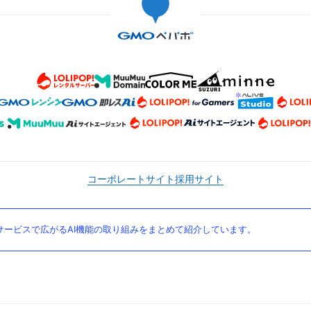
コーポレートサイト
採用サイト
ービスで広がるAI機能の取り組みをまとめて紹介しています。