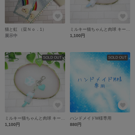
猫と虹 （栞Ｎｏ．1）
ミルキー猫ちゃんと肉球 キーホルダー（水色）
展示中
1,100円
SOLD OUT
SOLD OUT
ミルキー猫ちゃんと肉球 キーホルダー（ミントグリーン）
ハンドメイドM様専用
1,100円
880円