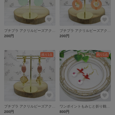
プチプラ アクリルビーズアクセサリー（3）
プチプラ アクリルビーズアクセサリー 2
200円
200円
残り1点
残り1点
プチプラ アクリルビーズアクセサリー 1
ワンポイントもみじと折り鶴ピアス（赤）
200円
800円