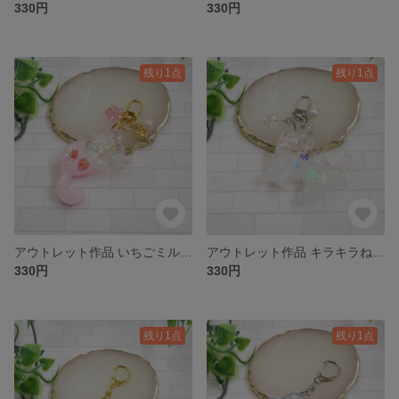
330円
330円
残り1点
残り1点
アウトレット作品 いちごミルクな猫ちゃんキーホルダー
アウトレット作品 キラキラねこちゃんと雪の結晶 キーホルダー
330円
330円
残り1点
残り1点