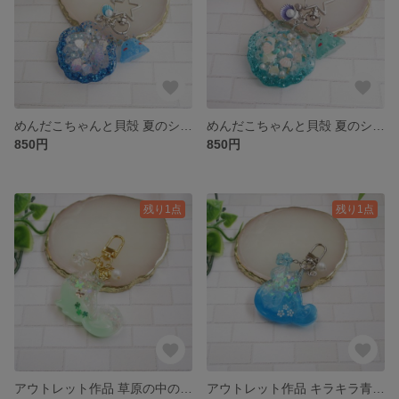
めんだこちゃんと貝殻 夏のシェイカーキーホルダー（青系）
めんだこちゃんと貝殻 夏のシェイカーキーホルダー（緑系）
850円
850円
残り1点
残り1点
アウトレット作品 草原の中の蝶々 ねこちゃんキーホルダー
アウトレット作品 キラキラ青色と白色お花のぽってりねこちゃんキーホルダー