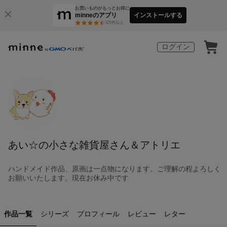
お買いものがもっとお得に
minneのアプリ
インストールする
3
万件以上
ログイン
あい☆の小さな雑貨屋さん＆アトリエ
ハンドメイド作品、原画は一点物になります。ご理解の程よろしく
お願いいたします。現在お休み中です
作品一覧
シリーズ
プロフィール
レビュー
レター