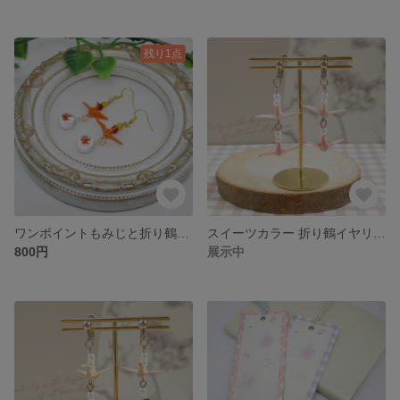
残り1点
ワンポイントもみじと折り鶴ピアス（オレンジ）
スイーツカラー 折り鶴イヤリング （イチゴ＆ホワイトチョコカラー）
800円
展示中