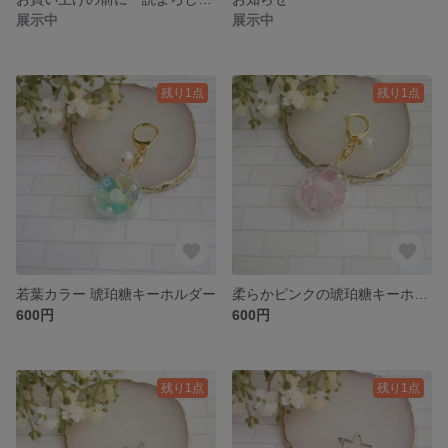
展示中
展示中
残り1点
残り1点
若葉カラー 琥珀糖キーホルダー
柔らかピンクの琥珀糖キーホルダー
600円
600円
残り1点
残り1点