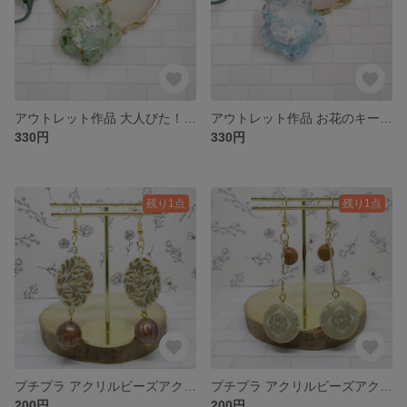
アウトレット作品 大人びた！？ シャカシャカお花のキーホルダー（グリーン）
アウトレット作品 お花のキーホルダー（青色）
330円
330円
残り1点
残り1点
プチプラ アクリルビーズアクセサリー（7）
プチプラ アクリルビーズアクセサリー（6）
200円
200円