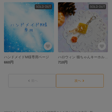
SOLD OUT
SOLD OUT
ハンドメイドM様専用ページ
ハロウィン 猫ちゃんキーホルダー オレンジ
660円
710円
前へ
次へ