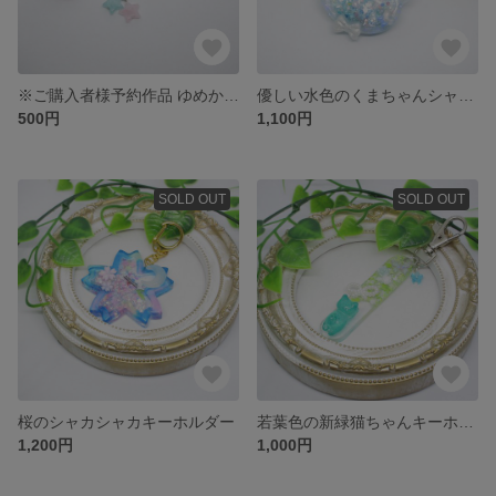
※ご購入者様予約作品 ゆめかわマカロンストラップ
優しい水色のくまちゃんシャカシャカキーホルダー
500円
1,100円
SOLD OUT
SOLD OUT
桜のシャカシャカキーホルダー
若葉色の新緑猫ちゃんキーホルダー（青）
1,200円
1,000円