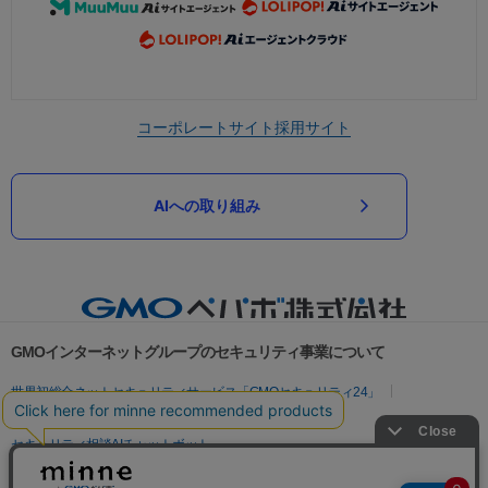
コーポレートサイト
採用サイト
AIへの取り組み
GMOインターネットグループのセキュリティ事業について
世界初総合ネットセキュリティサービス「GMOセキュリティ24」
パスワード漏洩診断
Webサイトリスク診断
セキュリティ相談AIチャットボット
実在証明・盗聴対策