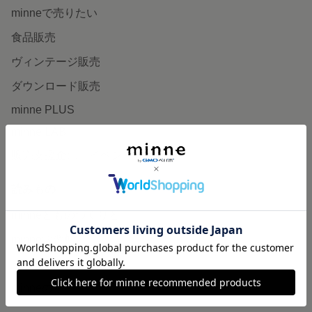
minneで売りたい
食品販売
ヴィンテージ販売
ダウンロード販売
minne PLUS
minne LAB
販売支援企画・イベント
読みもの
minneとものづくりと
minne学習帖
ニュース
minneの本