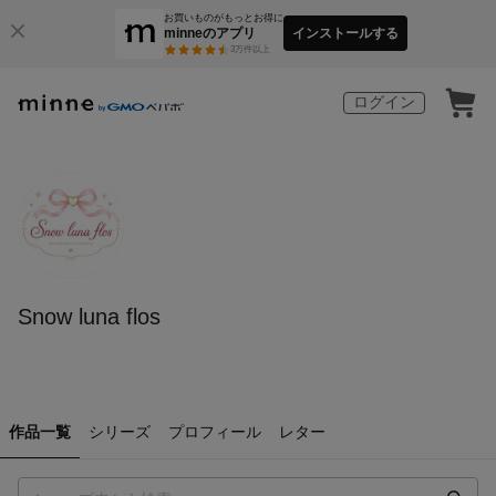
お買いものがもっとお得に
minneのアプリ
インストールする
3
万件以上
ログイン
Snow luna flos
作品一覧
シリーズ
プロフィール
レター