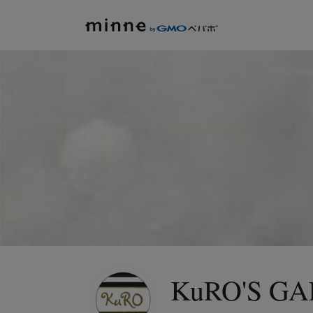
KuRO'S G