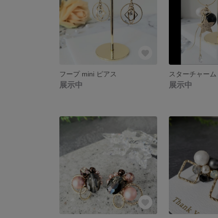
フープ mini ピアス
展示中
展示中