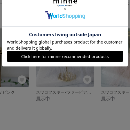
パール × ビジュー ピアス / ブラック系
つや消しパールピアス / ピンク
ビジューピアス /
展示中
展示中
/ ピンク
スワロフスキー×ファーピアス /ダスティブルー
展示中
展示中