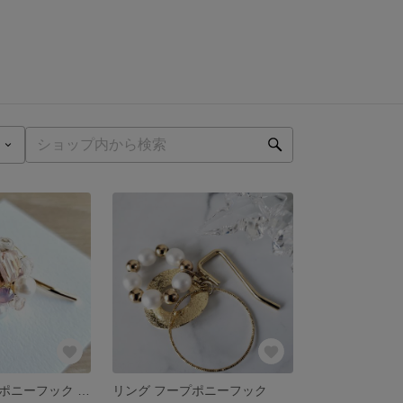
再販★ビジューポニーフック / ピンク
リング フープポニーフック