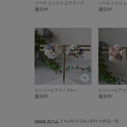
フープ ミックス ピアス / ブラック × ピンク
展示中
展示中
ビジューピアス / ブルー
ビジューピアス 
展示中
展示中
minne ホーム
KuRO'S GALLERY の作品一覧