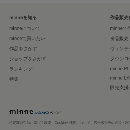
minneを知る
作品販売
minneについて
minne
minneで買いたい
食品販売
作品をさがす
ヴィンテ
ショップをさがす
ダウンロ
minne P
ランキング
minne L
特集
販売支援
特定商取引法に基づく表記
Cookieの使用について
広告識別子の取得・利