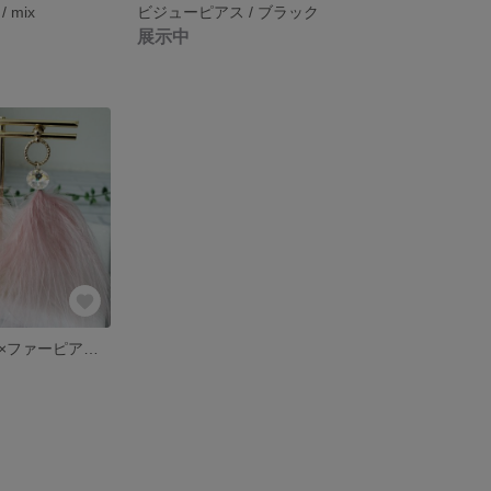
 mix
ビジューピアス / ブラック
展示中
スワロフスキー×ファーピアス /ダスティピンク