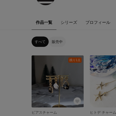
作品一覧
シリーズ
プロフィール
すべて
販売中
残り1点
ピアスチャーム
ヒトデ チャーム