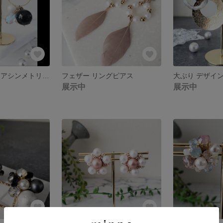
スターチャーム アシンメトリーピアス
フェザー リングピアス
大ぶり デザイン
展示中
展示中