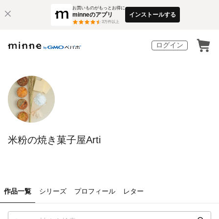
お買いものがもっとお得に
minneのアプリ
インストールする
3
万件以上
ログイン
米粉の焼き菓子屋Arti
作品一覧
シリーズ
プロフィール
レター