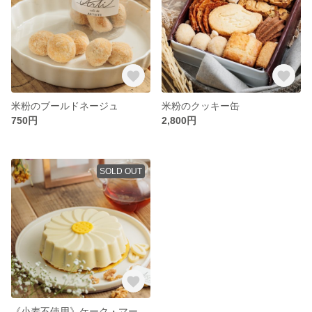
米粉のブールドネージュ
米粉のクッキー缶
750円
2,800円
SOLD OUT
《小麦不使用》ケーク・マーガレットとドリンクセット《グルテンフリー》