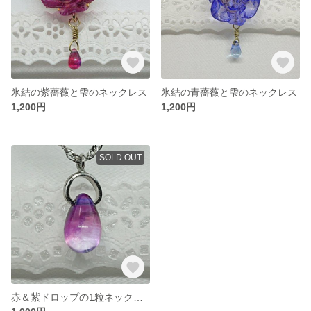
氷結の紫薔薇と雫のネックレス
氷結の青薔薇と雫のネックレス
1,200円
1,200円
SOLD OUT
赤＆紫ドロップの1粒ネックレス