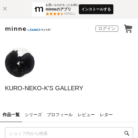
お買いものがもっとお得に
minneのアプリ
インストールする
3
万件以上
ログイン
KURO-NEKO-K'S GALLERY
作品一覧
シリーズ
プロフィール
レビュー
レター