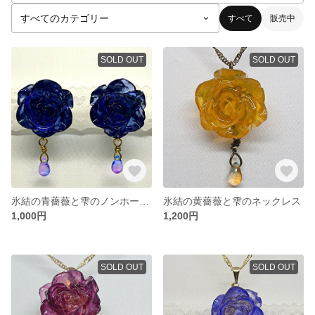
すべて
販売中
SOLD OUT
SOLD OUT
氷結の青薔薇と雫のノンホール樹脂ピアス
氷結の黄薔薇と雫のネックレス
1,000円
1,200円
SOLD OUT
SOLD OUT