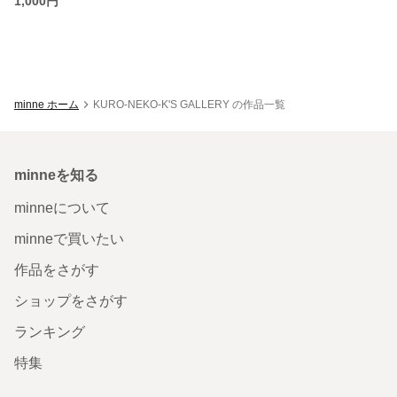
1,000円
minne ホーム
KURO-NEKO-K'S GALLERY の作品一覧
minneを知る
minneについて
minneで買いたい
作品をさがす
ショップをさがす
ランキング
特集