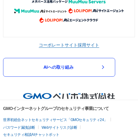
コーポレートサイト
採用サイト
AIへの取り組み
GMOインターネットグループのセキュリティ事業について
世界初総合ネットセキュリティサービス「GMOセキュリティ24」
パスワード漏洩診断
Webサイトリスク診断
セキュリティ相談AIチャットボット