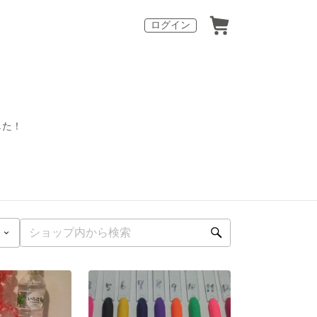
ログイン
した！