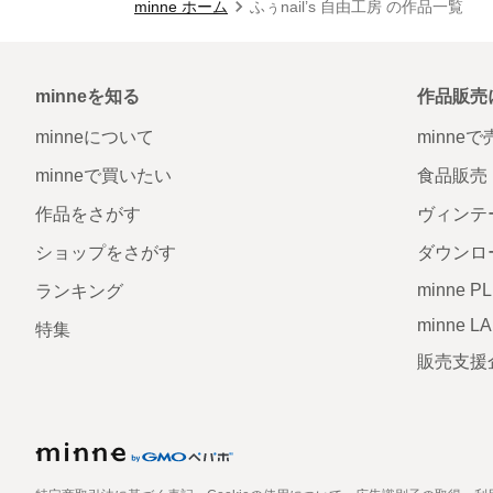
minne ホーム
ふぅnail’s 自由工房 の作品一覧
minneを知る
作品販売
minneについて
minne
minneで買いたい
食品販売
作品をさがす
ヴィンテ
ショップをさがす
ダウンロ
minne P
ランキング
minne L
特集
販売支援