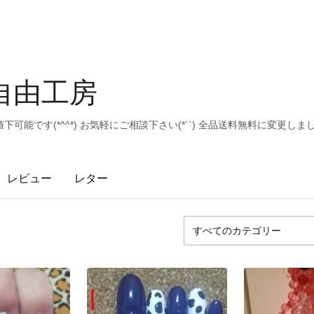
s 自由工房
能です(*^^*) お気軽にご相談下さい(*´`) 全品送料無料に変更しま
レビュー
レター