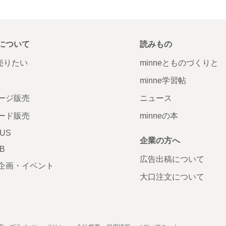
について
読みもの
で売りたい
minneとものづくりと
minne学習帖
ージ販売
ニュース
ード販売
minneの本
LUS
企業の方へ
AB
広告出稿について
企画・イベント
大口注文について