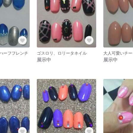
ハーフフレンチ
ゴスロリ、ロリータネイル
展示中
展示中