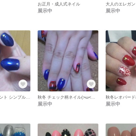
お正月・成人式ネイル
大人のエレガン
展示中
展示中
カラーワンポイント シンプルネイル
秋冬 チェック柄ネイル(>ω<〃)～♡
秋冬レオパード
展示中
展示中