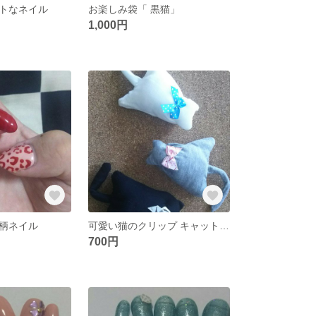
トなネイル
お楽しみ袋「 黒猫」
1,000円
柄ネイル
可愛い猫のクリップ キャットクリップ
700円