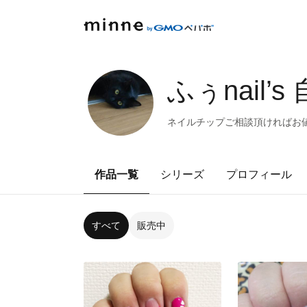
ふぅnail’
ネイルチップご相談頂ければお値下可
作品一覧
シリーズ
プロフィール
すべて
販売中