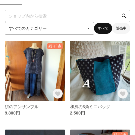
すべて
販売中
残り1点
絣のアンサンブル
和風の6角ミニバッグ
9,800円
2,500円
残り1点