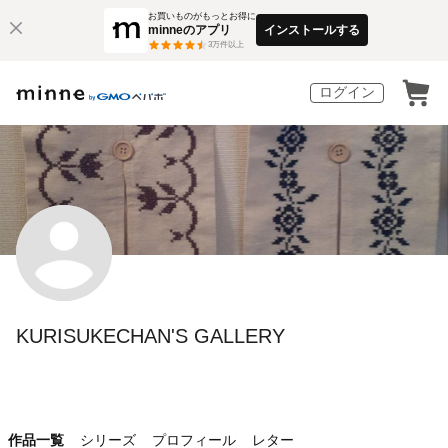
お買いものがもっとお得に
minneのアプリ
インストールする
3
万件以上
ログイン
KURISUKECHAN'S GALLERY
作品一覧
シリーズ
プロフィール
レター