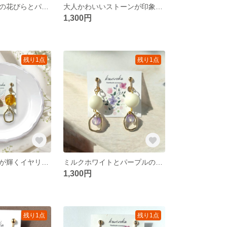
クリアゴールドの花びらとパールグリーンのイヤリング
大人かわいいストーンが印象的なイヤリング
1,300円
残り1点
残り1点
黄色のストーンが輝くイヤリング
ミルクホワイトとパープルの配色がかわいいイヤリング
1,300円
残り1点
残り1点