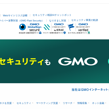
セキュリティ相談AIチャットボット
Webサイトリスク診断
セキュリティ事業の軌跡
サイバー攻撃対策（GMO Flatt Security）
なりすまし対策
ネスを支援
セキュリティ
マーケティング支援
リサーチ
情報収集
ネット金融