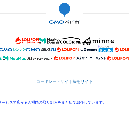
コーポレートサイト
採用サイト
ービスで広がるAI機能の取り組みをまとめて紹介しています。