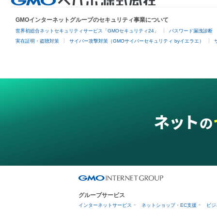
GMOインターネットグループのセキュリティ事業について
世界初総合ネットセキュリティサービス「GMOセキュリティ24」
パスワード漏洩診断
実在証明・盗聴対策
サイバー攻撃対策（GMOサイバーセキュリティ byイエラエ）
グループサービス
インターネットサービス
ネットショップ・EC支援
ビジ