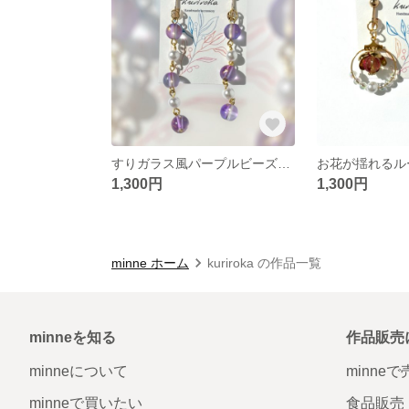
すりガラス風パープルビーズイヤリング
お花が揺れるル
1,300円
1,300円
minne ホーム
kuriroka の作品一覧
minneを知る
作品販売
minneについて
minne
minneで買いたい
食品販売