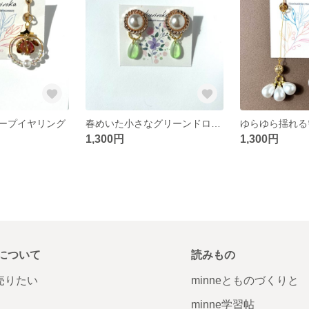
ープイヤリング
春めいた小さなグリーンドロップ
ゆらゆら揺れる
1,300円
1,300円
について
読みもの
で売りたい
minneとものづくりと
minne学習帖