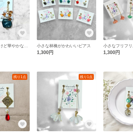
落ち着いた色だけど華やかなピアス
小さな林檎がかわいいピアス
1,300円
1,300円
残り1点
残り1点