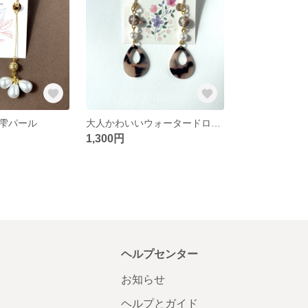
雫パール
大人かわいいウォータードロップイヤリング
1,300円
ヘルプセンター
お知らせ
ヘルプとガイド