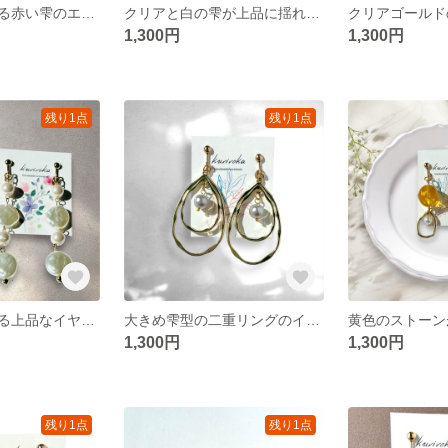
インパクトのある赤い雫のエキゾチックイヤリング
クリアと白の雫が上品に揺れるイヤリング
1,300円
1,300円
残り1点
残り1点
平パールが揺れる上品なイヤリング
大きめ雫型の二重リングのイヤリング
1,300円
1,300円
残り1点
残り1点