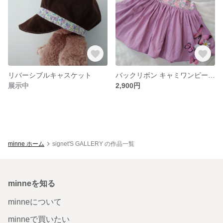
リバーシブルキャスケット
バックリボン キャミワンピース 80cm
展示中
2,900円
minne ホーム
signet'S GALLERY の作品一覧
minneを知る
minneについて
minneで買いたい