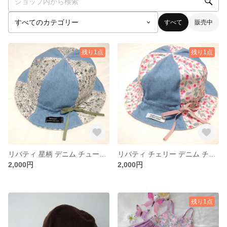
すべて
販売中
残り1点
残り1点
リバティ 星柄 デニム チューリップハット
リバティ チェリー デニム チューリップハット
2,000円
2,000円
残り1点