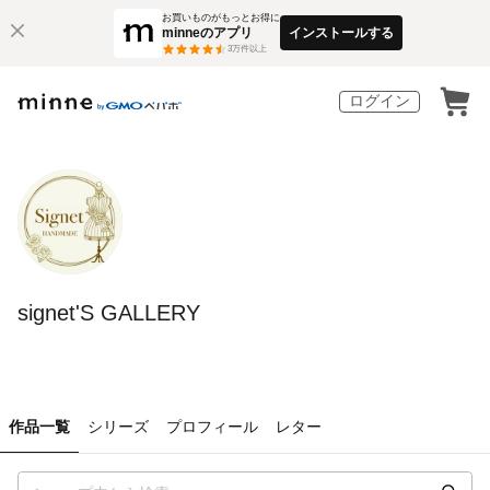
お買いものがもっとお得に
minneのアプリ
インストールする
3
万件以上
ログイン
signet'S GALLERY
作品一覧
シリーズ
プロフィール
レター