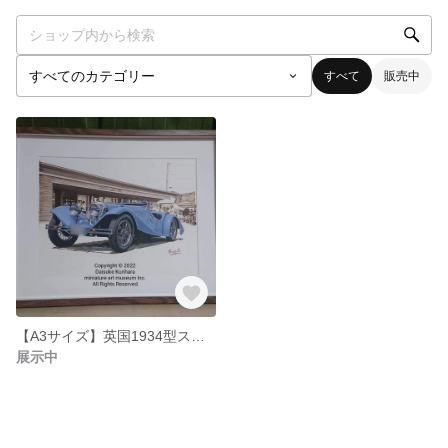
すべて
販売中
【A3サイズ】英国1934型スクワイア型式図版複製画額装品
展示中