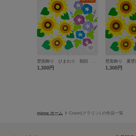
壁面飾り ひまわり 朝顔 夏壁面 デイサービス 放課後デイ 保育
1,300円
1,300円
minne ホーム
Crarin(クラリン) の作品一覧