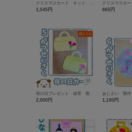
クリスマスカード キット 10セット クリスマス 保育 介護施設 イベント
1,545円
665円
残り1点
母の日プレゼント 保育 製作キット 10枚セット
2,000円
1,100円