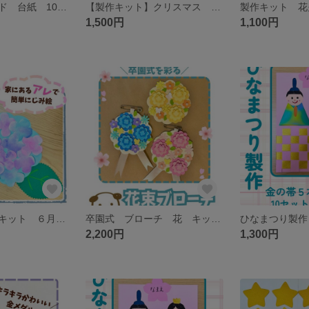
クリスマスカード 台紙 10枚 保育 介護施設 イベント クリスマス
【製作キット】クリスマス 10セット 保育 12月
1,500円
1,100円
あじさい 製作キット ６月 保育 工作レク
卒園式 ブローチ 花 キット 10セット 保育 幼稚園
2,200円
1,300円