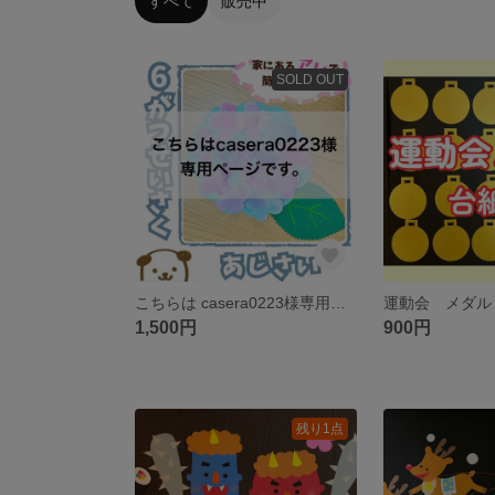
すべて
販売中
SOLD OUT
こちらは casera0223様専用のページとなります。
1,500円
900円
残り1点