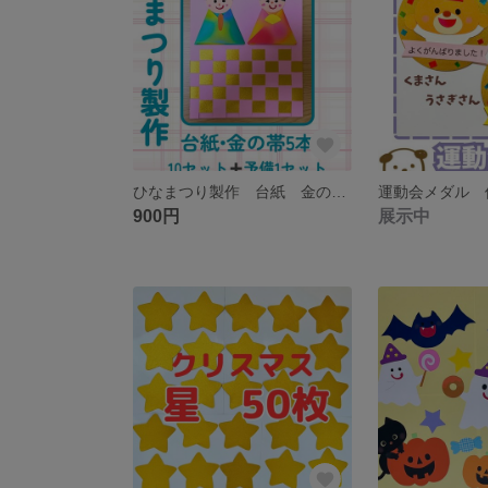
ひなまつり製作 台紙 金の帯 10セット 保育 工作レク 高齢者
900円
展示中