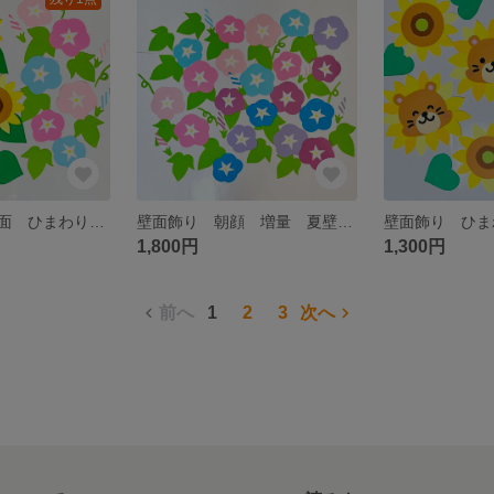
壁面飾り 夏壁面 ひまわり あさがお 保育 高齢者 デイサービス 放課後デイ
壁面飾り 朝顔 増量 夏壁面 保育 高齢者施設 7月 8月
1,800円
1,300円
前へ
1
2
3
次へ