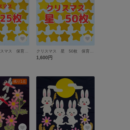
星 25枚 クリスマス 保育 イベント
クリスマス 星 50枚 保育 イベント
1,600円
残り1点