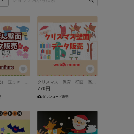
壁面データ 節分 豆まき 保育 高齢者 イベント
クリスマス 保育 壁面 高齢者 イベント
770円
売
ダウンロード販売