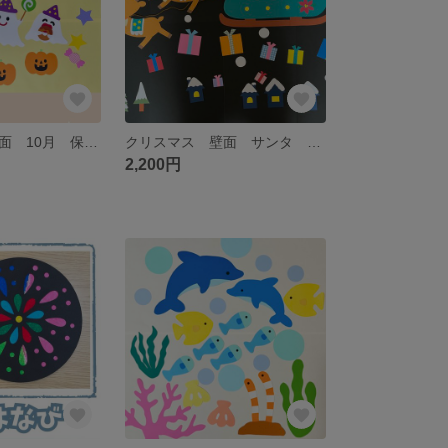
ハロウィン 壁面 10月 保育 イベント
クリスマス 壁面 サンタ トナカイ そり
2,200円