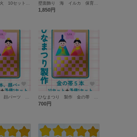
製作キット 花火 10セット 保育 工作レク
壁面飾り 海 イルカ 保育 夏 幼稚園 イベント
1,850円
ひなまつり製作 顔パーツ 金の帯 10セット 保育 工作レク 高齢者
ひなまつり 製作 金の帯 10セット 保育 工作レク 高齢者
700円