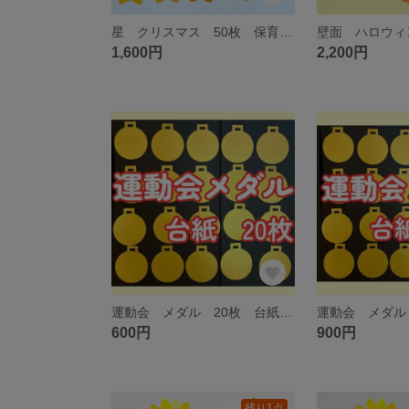
星 クリスマス 50枚 保育 イベント
1,600円
2,200円
運動会 メダル 20枚 台紙 保育
600円
900円
残り1点