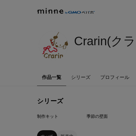
Crarin(ク
作品一覧
シリーズ
プロフィール
シリーズ
6
点
13
点
制作キット
季節の壁面