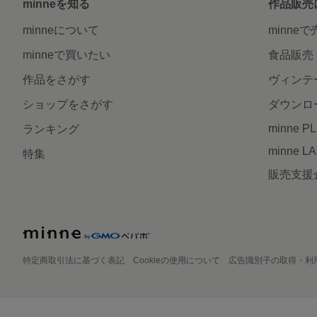
minneを知る
作品販売
minneについて
minne
minneで買いたい
食品販売
作品をさがす
ヴィンテ
ショップをさがす
ダウンロ
minne P
ランキング
minne L
特集
販売支援
特定商取引法に基づく表記
Cookieの使用について
広告識別子の取得・利