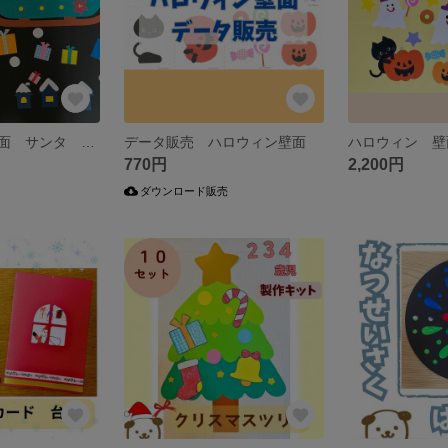
クリスマス 壁面 サンタ トナカイ そり
データ販売 ハロウィン壁面
770円
2,200円
ダウンロード販売