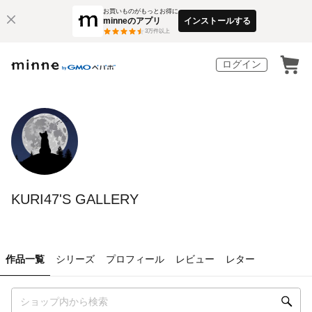
お買いものがもっとお得に
minneのアプリ
インストールする
3
万件以上
ログイン
KURI47'S GALLERY
作品一覧
シリーズ
プロフィール
レビュー
レター