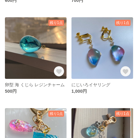
600円
700円
残り1点
残り1点
卵型 海 くじら レジンチャーム
にじいろイヤリング
500円
1,000円
残り1点
残り1点