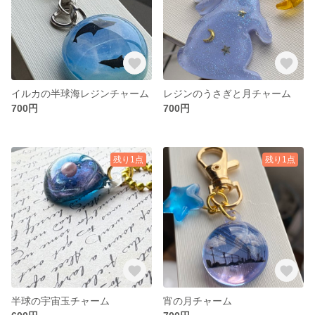
イルカの半球海レジンチャーム
レジンのうさぎと月チャーム
700円
700円
残り1点
残り1点
半球の宇宙玉チャーム
宵の月チャーム