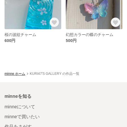
桜の波紋チャーム
幻想カラーの蝶のチャーム
600円
500円
minne ホーム
KURI47'S GALLERY の作品一覧
minneを知る
minneについて
minneで買いたい
作品をさがす