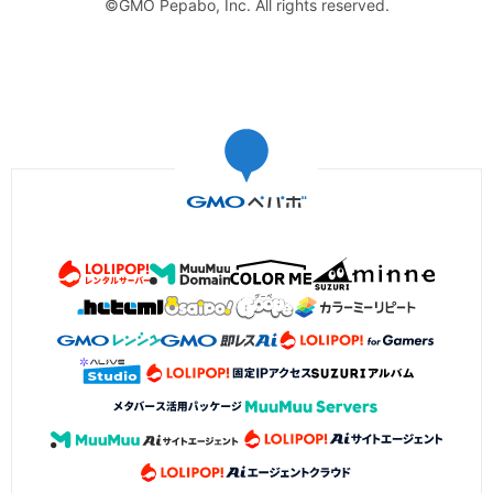
©GMO Pepabo, Inc. All rights reserved.