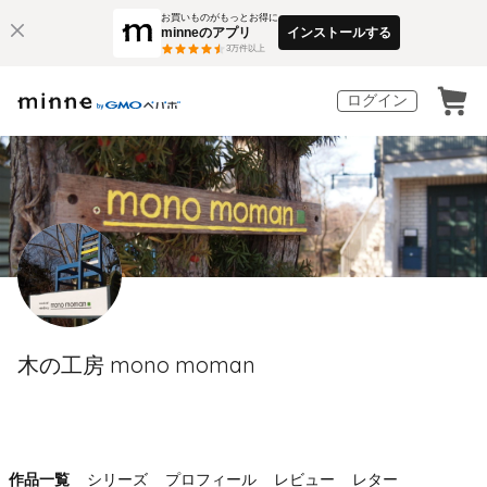
お買いものがもっとお得に
minneのアプリ
インストールする
3
万件以上
ログイン
木の工房 mono moman
作品一覧
シリーズ
プロフィール
レビュー
レター