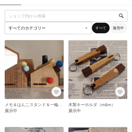
すべて
販売中
メモ＆はんこスタンド＆一輪挿し
木製キーホルダ（m&m）
展示中
展示中