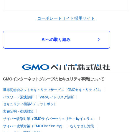
コーポレートサイト
採用サイト
AIへの取り組み
GMOインターネットグループのセキュリティ事業について
世界初総合ネットセキュリティサービス「GMOセキュリティ24」
パスワード漏洩診断
Webサイトリスク診断
セキュリティ相談AIチャットボット
実在証明・盗聴対策
サイバー攻撃対策（GMOサイバーセキュリティ byイエラエ）
サイバー攻撃対策（GMO Flatt Security）
なりすまし対策