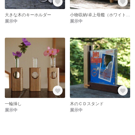
大きな木のキーホルダー
小物収納/卓上母艦（ホワイトアッシュ）
展示中
展示中
一輪挿し
木のＣＤスタンド
展示中
展示中