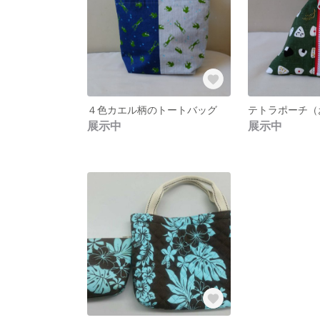
４色カエル柄のトートバッグ
テトラポーチ（
展示中
展示中