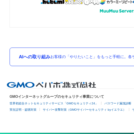
AIへの取り組み
お客様の「やりたいこと」をもっと手軽に。各サ
GMOインターネットグループのセキュリティ事業について
世界初総合ネットセキュリティサービス「GMOセキュリティ24」
パスワード漏洩診断
実在証明・盗聴対策
サイバー攻撃対策（GMOサイバーセキュリティ byイエラエ）