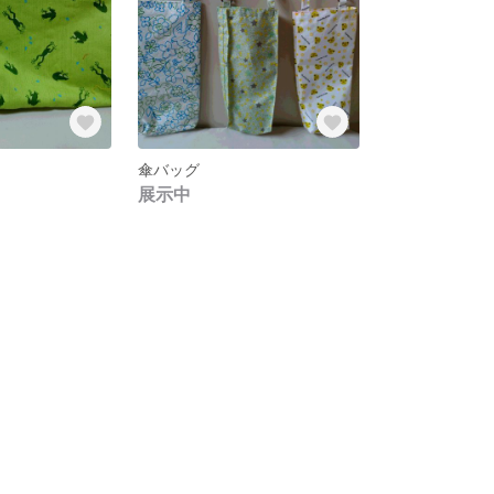
傘バッグ
展示中