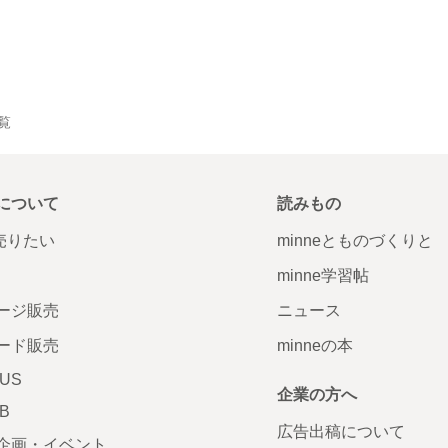
一覧
について
読みもの
で売りたい
minneとものづくりと
minne学習帖
ージ販売
ニュース
ード販売
minneの本
LUS
企業の方へ
AB
広告出稿について
企画・イベント