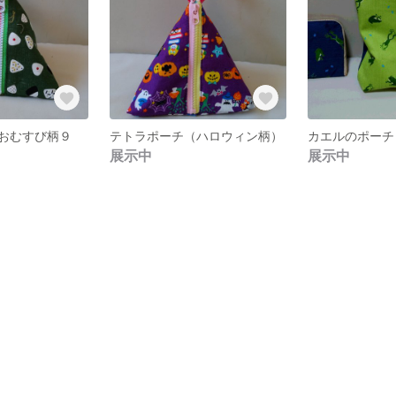
おむすび柄９
テトラポーチ（ハロウィン柄）
カエルのポーチ
展示中
展示中