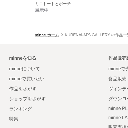
ミニトートとポーチ
展示中
minne ホーム
KURENAI-M'S GALLERY の作品
minneを知る
作品販売
minneについて
minne
minneで買いたい
食品販売
作品をさがす
ヴィンテ
ショップをさがす
ダウンロ
minne P
ランキング
minne L
特集
販売支援