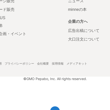
ージ販売
ニュース
ード販売
minneの本
LUS
企業の方へ
AB
広告出稿について
企画・イベント
大口注文について
用
プライバシーポリシー
会社概要
採用情報
メディアキット
©GMO Pepabo, Inc. All rights reserved.