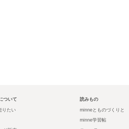
について
読みもの
で売りたい
minneとものづくりと
minne学習帖