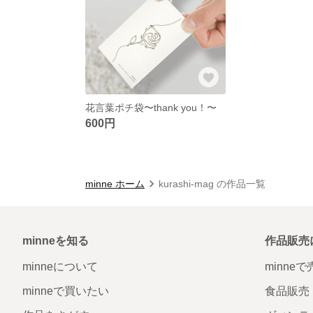
花言葉ポチ袋〜thank you！〜
600円
minne ホーム
kurashi-mag の作品一覧
minneを知る
作品販売
minneについて
minne
minneで買いたい
食品販売