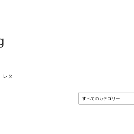
g
レター