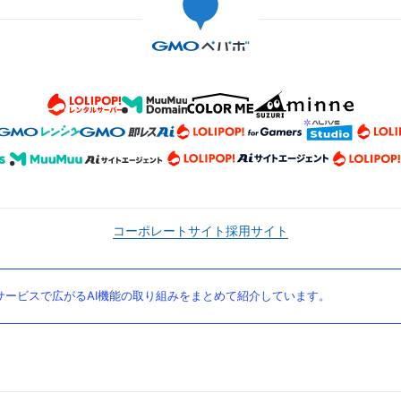
コーポレートサイト
採用サイト
ービスで広がるAI機能の取り組みをまとめて紹介しています。