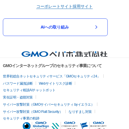
コーポレートサイト
採用サイト
AIへの取り組み
GMOインターネットグループのセキュリティ事業について
世界初総合ネットセキュリティサービス「GMOセキュリティ24」
パスワード漏洩診断
Webサイトリスク診断
セキュリティ相談AIチャットボット
実在証明・盗聴対策
サイバー攻撃対策（GMOサイバーセキュリティ byイエラエ）
サイバー攻撃対策（GMO Flatt Security）
なりすまし対策
セキュリティ事業の軌跡