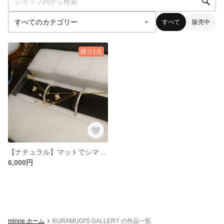
すべて
販売中
残り1点
【ナチュラル】マットでシマーなシルバーリング
6,000円
minne ホーム
KURAMUGI'S GALLERY の作品一覧