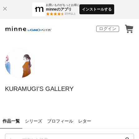
お買いものがもっとお得に
minneのアプリ
インストールする
3
万件以上
ログイン
KURAMUGI'S GALLERY
作品一覧
シリーズ
プロフィール
レター