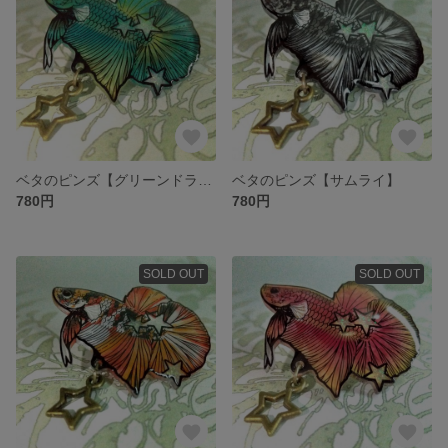
ベタのピンズ【グリーンドラゴン】
ベタのピンズ【サムライ】
780円
780円
SOLD OUT
SOLD OUT