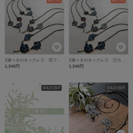
残り1点
残り1点
3連ベタのネックレス ②ファンシーレッド
3連ベタのネックレス ①カッパー
1,340円
1,340円
SOLD OUT
SOLD OUT