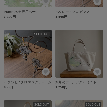
izumin05様 専用ページ
ベタのモノクロ ピアス
3,200円
1,540円
SOLD OUT
ベタのモノクロ マスクチャーム
水草のボトルアクア ミニトートバッグ
850円
1,250円
SOLD OUT
SOLD OUT