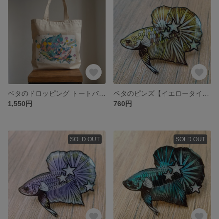
ベタのドロッピング トートバッグ
ベタのピンズ【イエロータイガー】
1,550円
760円
SOLD OUT
SOLD OUT