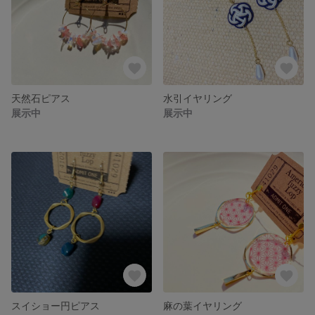
天然石ピアス
水引イヤリング
展示中
展示中
スイショー円ピアス
麻の葉イヤリング