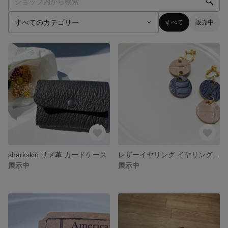
すべて
販売中
sharkskin サメ革 カードケース
レザーイヤリング イヤリング レザー クロコダイル
展示中
展示中