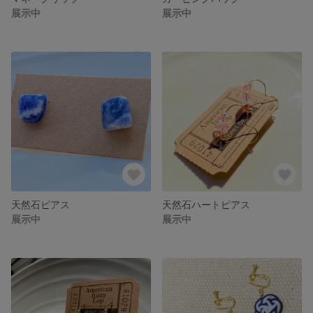
展示中
展示中
天然石ピアス
天然石ハートピアス
展示中
展示中