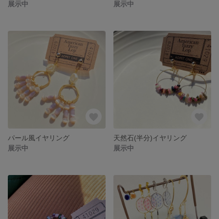
展示中
展示中
パール風イヤリング
天然石(半分)イヤリング
展示中
展示中