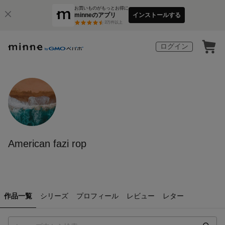
お買いものがもっとお得に
minneのアプリ
インストールする
3
万件以上
ログイン
American fazi rop
作品一覧
シリーズ
プロフィール
レビュー
レター