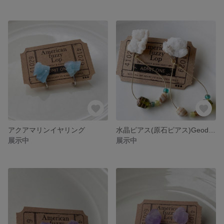
アクアマリンイヤリング
水晶ピアス(原石ピアス)Geode quartz ピアス
展示中
展示中