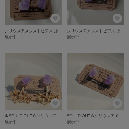
シリウスアメジストピアス 原石ピアス ピアス
シリウスアメジストピアス 原石ピアス
展示中
展示中
🔺SOULD OUT🔺シリウスアメジスト木のかけら付き
SOULD OUT🔺シリウスアメジストピアス(原石ジュエリー)
展示中
展示中