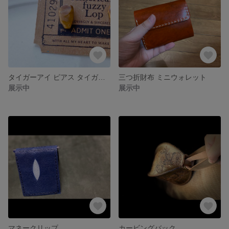
タイガーアイ ピアス タイガーアイピアス
三つ折財布 ミニウォレット
展示中
展示中
マネークリップ
カービングバック